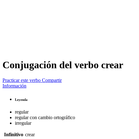
Conjugación del verbo
crear
Practicar este verbo
Compartir
Información
Leyenda
regular
regular con cambio ortográfico
irregular
Infinitivo
crear