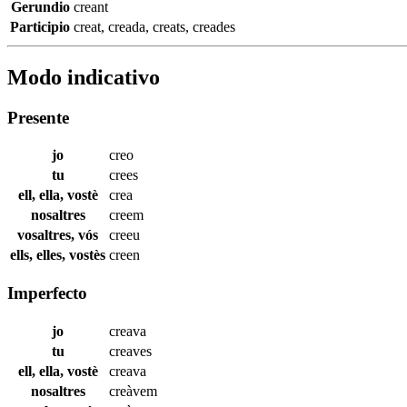
Gerundio
creant
Participio
creat
,
creada
,
creats
,
creades
Modo indicativo
Presente
jo
creo
tu
crees
ell, ella, vostè
crea
nosaltres
creem
vosaltres, vós
creeu
ells, elles, vostès
creen
Imperfecto
jo
creava
tu
creaves
ell, ella, vostè
creava
nosaltres
creàvem