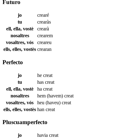
Futuro
jo
crearé
tu
crearàs
ell, ella, vostè
crearà
nosaltres
crearem
vosaltres, vós
creareu
ells, elles, vostès
crearan
Perfecto
jo
he
creat
tu
has
creat
ell, ella, vostè
ha
creat
nosaltres
hem (havem)
creat
vosaltres, vós
heu (haveu)
creat
ells, elles, vostès
han
creat
Pluscuamperfecto
jo
havia
creat