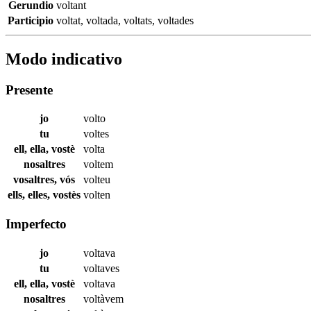
Gerundio
voltant
Participio
voltat
,
voltada
,
voltats
,
voltades
Modo indicativo
Presente
jo
volto
tu
voltes
ell, ella, vostè
volta
nosaltres
voltem
vosaltres, vós
volteu
ells, elles, vostès
volten
Imperfecto
jo
voltava
tu
voltaves
ell, ella, vostè
voltava
nosaltres
voltàvem