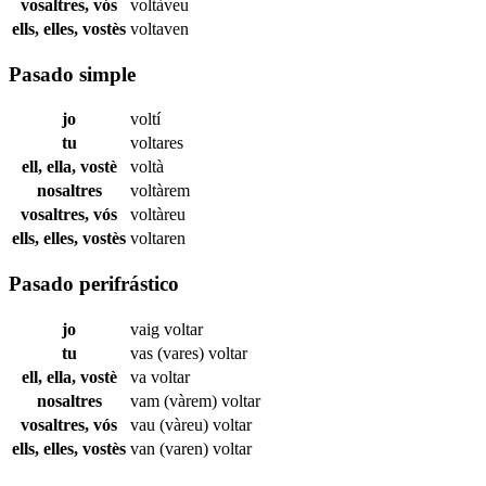
vosaltres, vós
voltàveu
ells, elles, vostès
voltaven
Pasado simple
jo
voltí
tu
voltares
ell, ella, vostè
voltà
nosaltres
voltàrem
vosaltres, vós
voltàreu
ells, elles, vostès
voltaren
Pasado perifrástico
jo
vaig
voltar
tu
vas (vares)
voltar
ell, ella, vostè
va
voltar
nosaltres
vam (vàrem)
voltar
vosaltres, vós
vau (vàreu)
voltar
ells, elles, vostès
van (varen)
voltar