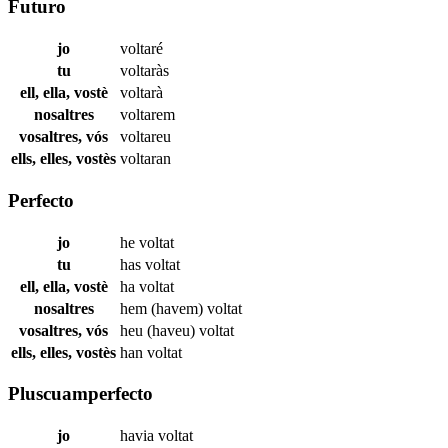
Futuro
jo
voltaré
tu
voltaràs
ell, ella, vostè
voltarà
nosaltres
voltarem
vosaltres, vós
voltareu
ells, elles, vostès
voltaran
Perfecto
jo
he
voltat
tu
has
voltat
ell, ella, vostè
ha
voltat
nosaltres
hem (havem)
voltat
vosaltres, vós
heu (haveu)
voltat
ells, elles, vostès
han
voltat
Pluscuamperfecto
jo
havia
voltat