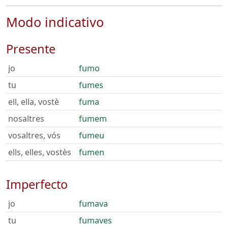
Modo indicativo
Presente
jo
fumo
tu
fumes
ell, ella, vostè
fuma
nosaltres
fumem
vosaltres, vós
fumeu
ells, elles, vostès
fumen
Imperfecto
jo
fumava
tu
fumaves