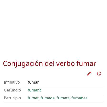
Conjugación del verbo
fumar
Practica
Inf
Infinitivo
fumar
Gerundio
fumant
Participio
fumat
,
fumada
,
fumats
,
fumades