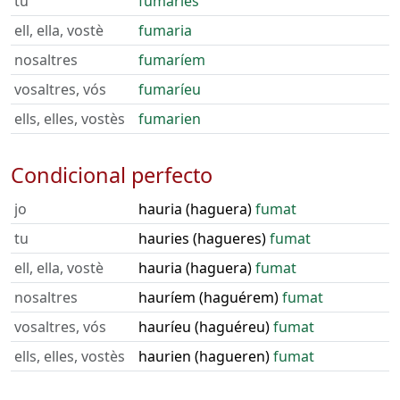
tu
fumaries
ell, ella, vostè
fumaria
nosaltres
fumaríem
vosaltres, vós
fumaríeu
ells, elles, vostès
fumarien
Condicional perfecto
jo
hauria (haguera)
fumat
tu
hauries (hagueres)
fumat
ell, ella, vostè
hauria (haguera)
fumat
nosaltres
hauríem (haguérem)
fumat
vosaltres, vós
hauríeu (haguéreu)
fumat
ells, elles, vostès
haurien (hagueren)
fumat