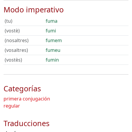
Modo imperativo
(tu)
fuma
(vostè)
fumi
(nosaltres)
fumem
(vosaltres)
fumeu
(vostès)
fumin
Categorías
primera conjugación
regular
Traducciones