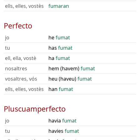
ells, elles, vostès
fumaran
Perfecto
jo
he
fumat
tu
has
fumat
ell, ella, vostè
ha
fumat
nosaltres
hem (havem)
fumat
vosaltres, vós
heu (haveu)
fumat
ells, elles, vostès
han
fumat
Pluscuamperfecto
jo
havia
fumat
tu
havies
fumat