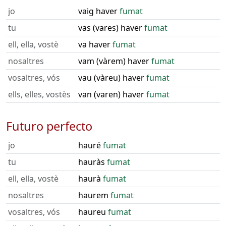
jo
vaig haver
fumat
tu
vas (vares) haver
fumat
ell, ella, vostè
va haver
fumat
nosaltres
vam (vàrem) haver
fumat
vosaltres, vós
vau (vàreu) haver
fumat
ells, elles, vostès
van (varen) haver
fumat
Futuro perfecto
jo
hauré
fumat
tu
hauràs
fumat
ell, ella, vostè
haurà
fumat
nosaltres
haurem
fumat
vosaltres, vós
haureu
fumat