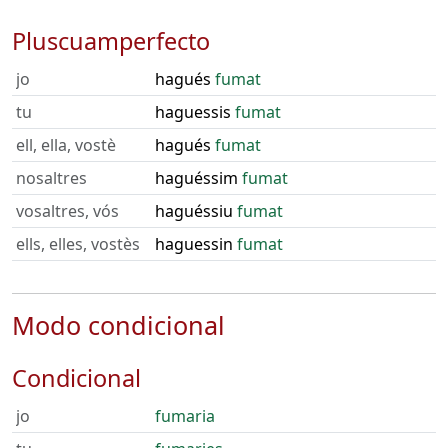
Pluscuamperfecto
jo
hagués
fumat
tu
haguessis
fumat
ell, ella, vostè
hagués
fumat
nosaltres
haguéssim
fumat
vosaltres, vós
haguéssiu
fumat
ells, elles, vostès
haguessin
fumat
Modo condicional
Condicional
jo
fumaria