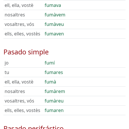
ell, ella, vostè
fumava
nosaltres
fumàvem
vosaltres, vós
fumàveu
ells, elles, vostès
fumaven
Pasado simple
jo
fumí
tu
fumares
ell, ella, vostè
fumà
nosaltres
fumàrem
vosaltres, vós
fumàreu
ells, elles, vostès
fumaren
Pasado perifrástico