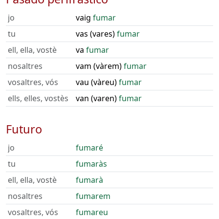
jo
vaig
fumar
tu
vas (vares)
fumar
ell, ella, vostè
va
fumar
nosaltres
vam (vàrem)
fumar
vosaltres, vós
vau (vàreu)
fumar
ells, elles, vostès
van (varen)
fumar
Futuro
jo
fumaré
tu
fumaràs
ell, ella, vostè
fumarà
nosaltres
fumarem
vosaltres, vós
fumareu