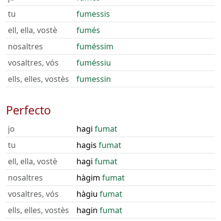
tu
fumessis
ell, ella, vostè
fumés
nosaltres
fuméssim
vosaltres, vós
fuméssiu
ells, elles, vostès
fumessin
Perfecto
jo
hagi
fumat
tu
hagis
fumat
ell, ella, vostè
hagi
fumat
nosaltres
hàgim
fumat
vosaltres, vós
hàgiu
fumat
ells, elles, vostès
hagin
fumat