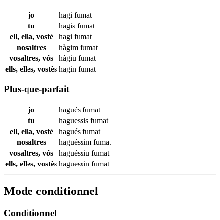
jo
hagi
fumat
tu
hagis
fumat
ell, ella, vostè
hagi
fumat
nosaltres
hàgim
fumat
vosaltres, vós
hàgiu
fumat
ells, elles, vostès
hagin
fumat
Plus-que-parfait
jo
hagués
fumat
tu
haguessis
fumat
ell, ella, vostè
hagués
fumat
nosaltres
haguéssim
fumat
vosaltres, vós
haguéssiu
fumat
ells, elles, vostès
haguessin
fumat
Mode conditionnel
Conditionnel