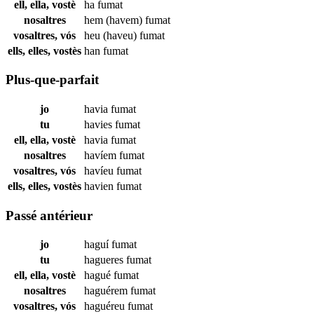
ell, ella, vostè
ha
fumat
nosaltres
hem (havem)
fumat
vosaltres, vós
heu (haveu)
fumat
ells, elles, vostès
han
fumat
Plus-que-parfait
jo
havia
fumat
tu
havies
fumat
ell, ella, vostè
havia
fumat
nosaltres
havíem
fumat
vosaltres, vós
havíeu
fumat
ells, elles, vostès
havien
fumat
Passé antérieur
jo
haguí
fumat
tu
hagueres
fumat
ell, ella, vostè
hagué
fumat
nosaltres
haguérem
fumat
vosaltres, vós
haguéreu
fumat