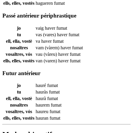
ells, elles, vostès
hagueren
fumat
Passé antérieur périphrastique
jo
vaig haver
fumat
tu
vas (vares) haver
fumat
ell, ella, vostè
va haver
fumat
nosaltres
vam (vàrem) haver
fumat
vosaltres, vós
vau (vàreu) haver
fumat
ells, elles, vostès
van (varen) haver
fumat
Futur antérieur
jo
hauré
fumat
tu
hauràs
fumat
ell, ella, vostè
haurà
fumat
nosaltres
haurem
fumat
vosaltres, vós
haureu
fumat
ells, elles, vostès
hauran
fumat