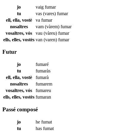
jo
vaig
fumar
tu
vas (vares)
fumar
ell, ella, vostè
va
fumar
nosaltres
vam (vàrem)
fumar
vosaltres, vós
vau (vàreu)
fumar
ells, elles, vostès
van (varen)
fumar
Futur
jo
fumaré
tu
fumaràs
ell, ella, vostè
fumarà
nosaltres
fumarem
vosaltres, vós
fumareu
ells, elles, vostès
fumaran
Passé composé
jo
he
fumat
tu
has
fumat