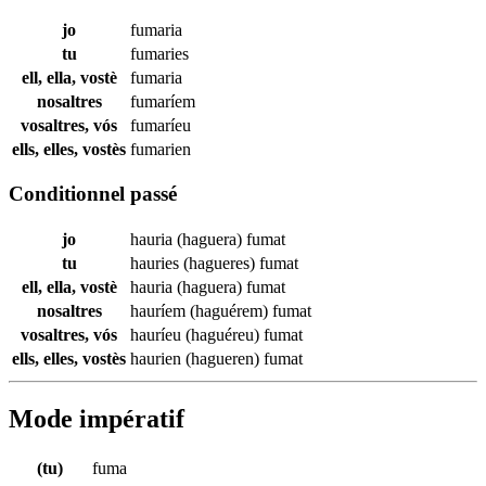
jo
fumaria
tu
fumaries
ell, ella, vostè
fumaria
nosaltres
fumaríem
vosaltres, vós
fumaríeu
ells, elles, vostès
fumarien
Conditionnel passé
jo
hauria (haguera)
fumat
tu
hauries (hagueres)
fumat
ell, ella, vostè
hauria (haguera)
fumat
nosaltres
hauríem (haguérem)
fumat
vosaltres, vós
hauríeu (haguéreu)
fumat
ells, elles, vostès
haurien (hagueren)
fumat
Mode impératif
(tu)
fuma