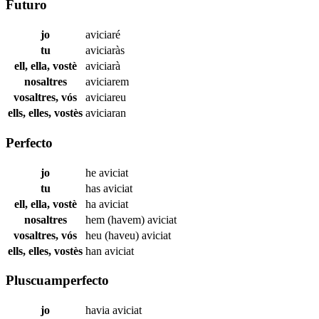
Futuro
jo
aviciaré
tu
aviciaràs
ell, ella, vostè
aviciarà
nosaltres
aviciarem
vosaltres, vós
aviciareu
ells, elles, vostès
aviciaran
Perfecto
jo
he
aviciat
tu
has
aviciat
ell, ella, vostè
ha
aviciat
nosaltres
hem (havem)
aviciat
vosaltres, vós
heu (haveu)
aviciat
ells, elles, vostès
han
aviciat
Pluscuamperfecto
jo
havia
aviciat