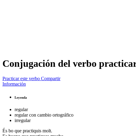
Conjugación del verbo
practica
Practicar este verbo
Compartir
Información
Leyenda
regular
regular con cambio ortográfico
irregular
És bo que
practiquis
molt.