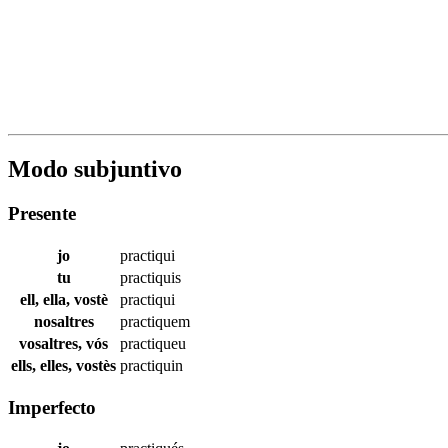
Modo subjuntivo
Presente
jo
practiqui
tu
practiquis
ell, ella, vostè
practiqui
nosaltres
practiquem
vosaltres, vós
practiqueu
ells, elles, vostès
practiquin
Imperfecto