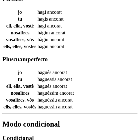
jo
hagi
ancorat
tu
hagis
ancorat
ell, ella, vostè
hagi
ancorat
nosaltres
hàgim
ancorat
vosaltres, vós
hàgiu
ancorat
ells, elles, vostès
hagin
ancorat
Pluscuamperfecto
jo
hagués
ancorat
tu
haguessis
ancorat
ell, ella, vostè
hagués
ancorat
nosaltres
haguéssim
ancorat
vosaltres, vós
haguéssiu
ancorat
ells, elles, vostès
haguessin
ancorat
Modo condicional
Condicional