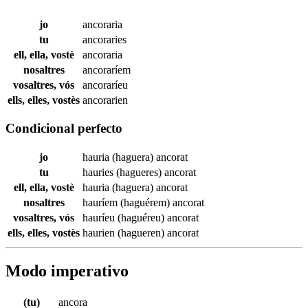
jo
ancoraria
tu
ancoraries
ell, ella, vostè
ancoraria
nosaltres
ancoraríem
vosaltres, vós
ancoraríeu
ells, elles, vostès
ancorarien
Condicional perfecto
jo
hauria (haguera)
ancorat
tu
hauries (hagueres)
ancorat
ell, ella, vostè
hauria (haguera)
ancorat
nosaltres
hauríem (haguérem)
ancorat
vosaltres, vós
hauríeu (haguéreu)
ancorat
ells, elles, vostès
haurien (hagueren)
ancorat
Modo imperativo
(tu)
ancora