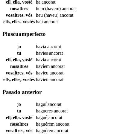
ell, ella, vostè
ha
ancorat
nosaltres
hem (havem)
ancorat
vosaltres, vós
heu (haveu)
ancorat
ells, elles, vostès
han
ancorat
Pluscuamperfecto
jo
havia
ancorat
tu
havies
ancorat
ell, ella, vostè
havia
ancorat
nosaltres
havíem
ancorat
vosaltres, vós
havíeu
ancorat
ells, elles, vostès
havien
ancorat
Pasado anterior
jo
haguí
ancorat
tu
hagueres
ancorat
ell, ella, vostè
hagué
ancorat
nosaltres
haguérem
ancorat
vosaltres, vós
haguéreu
ancorat