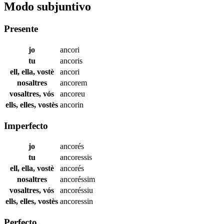
Modo subjuntivo
Presente
jo
ancori
tu
ancoris
ell, ella, vostè
ancori
nosaltres
ancorem
vosaltres, vós
ancoreu
ells, elles, vostès
ancorin
Imperfecto
jo
ancorés
tu
ancoressis
ell, ella, vostè
ancorés
nosaltres
ancoréssim
vosaltres, vós
ancoréssiu
ells, elles, vostès
ancoressin
Perfecto