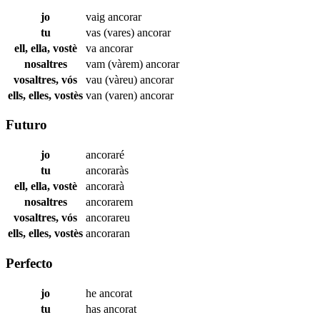
jo
vaig
ancorar
tu
vas (vares)
ancorar
ell, ella, vostè
va
ancorar
nosaltres
vam (vàrem)
ancorar
vosaltres, vós
vau (vàreu)
ancorar
ells, elles, vostès
van (varen)
ancorar
Futuro
jo
ancoraré
tu
ancoraràs
ell, ella, vostè
ancorarà
nosaltres
ancorarem
vosaltres, vós
ancorareu
ells, elles, vostès
ancoraran
Perfecto
jo
he
ancorat
tu
has
ancorat