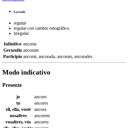
Leyenda
regular
regular con cambio ortográfico
irregular
Infinitivo
ancorar
Gerundio
ancorant
Participio
ancorat
,
ancorada
,
ancorats
,
ancorades
Modo indicativo
Presente
jo
ancoro
tu
ancores
ell, ella, vostè
ancora
nosaltres
ancorem
vosaltres, vós
ancoreu