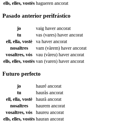
ells, elles, vostès
hagueren
ancorat
Pasado anterior perifrástico
jo
vaig haver
ancorat
tu
vas (vares) haver
ancorat
ell, ella, vostè
va haver
ancorat
nosaltres
vam (vàrem) haver
ancorat
vosaltres, vós
vau (vàreu) haver
ancorat
ells, elles, vostès
van (varen) haver
ancorat
Futuro perfecto
jo
hauré
ancorat
tu
hauràs
ancorat
ell, ella, vostè
haurà
ancorat
nosaltres
haurem
ancorat
vosaltres, vós
haureu
ancorat
ells, elles, vostès
hauran
ancorat