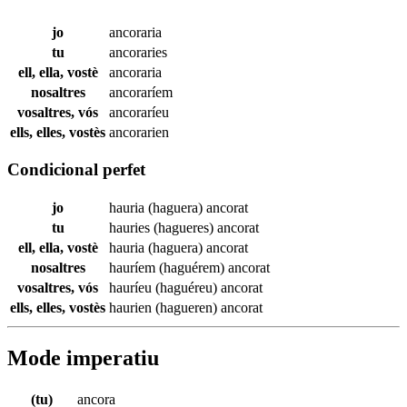
jo
ancoraria
tu
ancoraries
ell, ella, vostè
ancoraria
nosaltres
ancoraríem
vosaltres, vós
ancoraríeu
ells, elles, vostès
ancorarien
Condicional perfet
jo
hauria (haguera)
ancorat
tu
hauries (hagueres)
ancorat
ell, ella, vostè
hauria (haguera)
ancorat
nosaltres
hauríem (haguérem)
ancorat
vosaltres, vós
hauríeu (haguéreu)
ancorat
ells, elles, vostès
haurien (hagueren)
ancorat
Mode imperatiu
(tu)
ancora