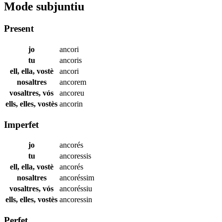
Mode subjuntiu
Present
jo
ancori
tu
ancoris
ell, ella, vostè
ancori
nosaltres
ancorem
vosaltres, vós
ancoreu
ells, elles, vostès
ancorin
Imperfet
jo
ancorés
tu
ancoressis
ell, ella, vostè
ancorés
nosaltres
ancoréssim
vosaltres, vós
ancoréssiu
ells, elles, vostès
ancoressin
Perfet