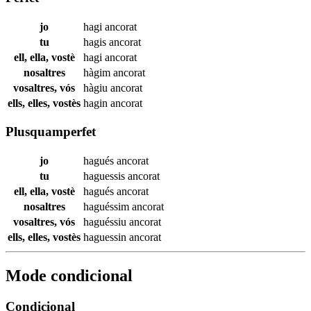
jo
hagi
ancorat
tu
hagis
ancorat
ell, ella, vostè
hagi
ancorat
nosaltres
hàgim
ancorat
vosaltres, vós
hàgiu
ancorat
ells, elles, vostès
hagin
ancorat
Plusquamperfet
jo
hagués
ancorat
tu
haguessis
ancorat
ell, ella, vostè
hagués
ancorat
nosaltres
haguéssim
ancorat
vosaltres, vós
haguéssiu
ancorat
ells, elles, vostès
haguessin
ancorat
Mode condicional
Condicional