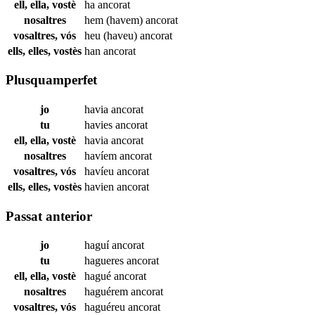
ell, ella, vostè
ha
ancorat
nosaltres
hem (havem)
ancorat
vosaltres, vós
heu (haveu)
ancorat
ells, elles, vostès
han
ancorat
Plusquamperfet
jo
havia
ancorat
tu
havies
ancorat
ell, ella, vostè
havia
ancorat
nosaltres
havíem
ancorat
vosaltres, vós
havíeu
ancorat
ells, elles, vostès
havien
ancorat
Passat anterior
jo
haguí
ancorat
tu
hagueres
ancorat
ell, ella, vostè
hagué
ancorat
nosaltres
haguérem
ancorat
vosaltres, vós
haguéreu
ancorat