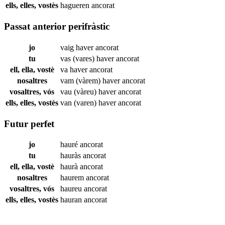
ells, elles, vostès
hagueren
ancorat
Passat anterior perifràstic
jo
vaig haver
ancorat
tu
vas (vares) haver
ancorat
ell, ella, vostè
va haver
ancorat
nosaltres
vam (vàrem) haver
ancorat
vosaltres, vós
vau (vàreu) haver
ancorat
ells, elles, vostès
van (varen) haver
ancorat
Futur perfet
jo
hauré
ancorat
tu
hauràs
ancorat
ell, ella, vostè
haurà
ancorat
nosaltres
haurem
ancorat
vosaltres, vós
haureu
ancorat
ells, elles, vostès
hauran
ancorat