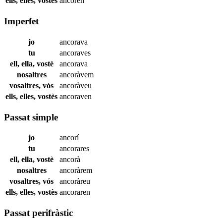
ells, elles, vostès
ancoren
Imperfet
jo
ancorava
tu
ancoraves
ell, ella, vostè
ancorava
nosaltres
ancoràvem
vosaltres, vós
ancoràveu
ells, elles, vostès
ancoraven
Passat simple
jo
ancorí
tu
ancorares
ell, ella, vostè
ancorà
nosaltres
ancoràrem
vosaltres, vós
ancoràreu
ells, elles, vostès
ancoraren
Passat perifràstic