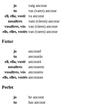
jo
vaig
ancorar
tu
vas (vares)
ancorar
ell, ella, vostè
va
ancorar
nosaltres
vam (vàrem)
ancorar
vosaltres, vós
vau (vàreu)
ancorar
ells, elles, vostès
van (varen)
ancorar
Futur
jo
ancoraré
tu
ancoraràs
ell, ella, vostè
ancorarà
nosaltres
ancorarem
vosaltres, vós
ancorareu
ells, elles, vostès
ancoraran
Perfet
jo
he
ancorat
tu
has
ancorat