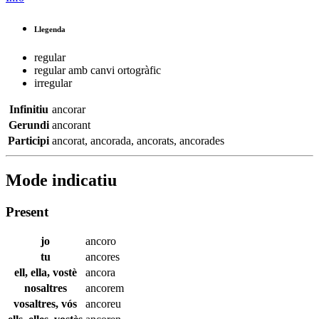
Llegenda
regular
regular amb canvi ortogràfic
irregular
Infinitiu
ancorar
Gerundi
ancorant
Participi
ancorat
,
ancorada
,
ancorats
,
ancorades
Mode indicatiu
Present
jo
ancoro
tu
ancores
ell, ella, vostè
ancora
nosaltres
ancorem
vosaltres, vós
ancoreu