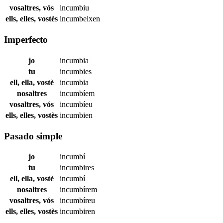
vosaltres, vós
incumbiu
ells, elles, vostès
incumbeixen
Imperfecto
jo
incumbia
tu
incumbies
ell, ella, vostè
incumbia
nosaltres
incumbíem
vosaltres, vós
incumbíeu
ells, elles, vostès
incumbien
Pasado simple
jo
incumbí
tu
incumbires
ell, ella, vostè
incumbí
nosaltres
incumbírem
vosaltres, vós
incumbíreu
ells, elles, vostès
incumbiren