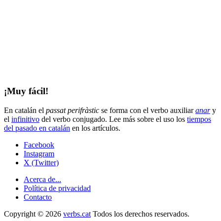
¡Muy fácil!
En catalán el
passat perifràstic
se forma con el verbo auxiliar
anar
y
el
infinitivo
del verbo conjugado. Lee más sobre el uso los
tiempos
del pasado en catalán
en los artículos.
Facebook
Instagram
X (Twitter)
Acerca de...
Política de privacidad
Contacto
Copyright © 2026
verbs.cat
Todos los derechos reservados.