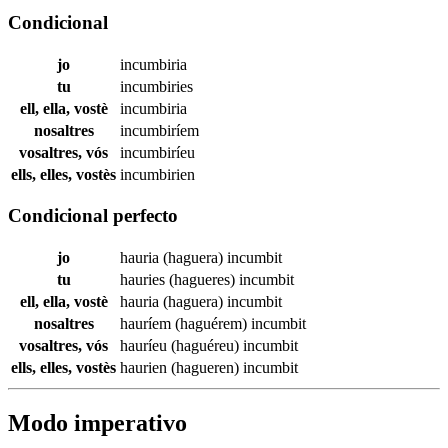
Condicional
jo
incumbiria
tu
incumbiries
ell, ella, vostè
incumbiria
nosaltres
incumbiríem
vosaltres, vós
incumbiríeu
ells, elles, vostès
incumbirien
Condicional perfecto
jo
hauria (haguera)
incumbit
tu
hauries (hagueres)
incumbit
ell, ella, vostè
hauria (haguera)
incumbit
nosaltres
hauríem (haguérem)
incumbit
vosaltres, vós
hauríeu (haguéreu)
incumbit
ells, elles, vostès
haurien (hagueren)
incumbit
Modo imperativo