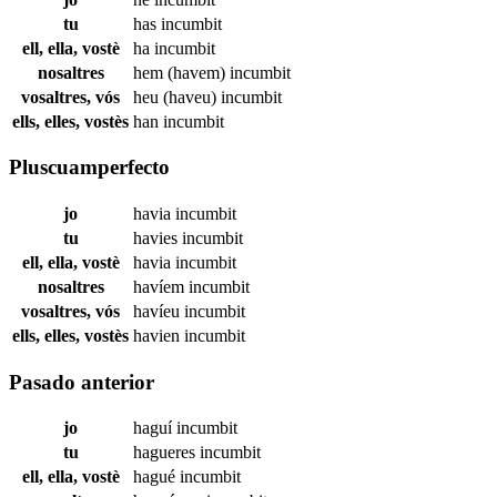
tu
has
incumbit
ell, ella, vostè
ha
incumbit
nosaltres
hem (havem)
incumbit
vosaltres, vós
heu (haveu)
incumbit
ells, elles, vostès
han
incumbit
Pluscuamperfecto
jo
havia
incumbit
tu
havies
incumbit
ell, ella, vostè
havia
incumbit
nosaltres
havíem
incumbit
vosaltres, vós
havíeu
incumbit
ells, elles, vostès
havien
incumbit
Pasado anterior
jo
haguí
incumbit
tu
hagueres
incumbit
ell, ella, vostè
hagué
incumbit