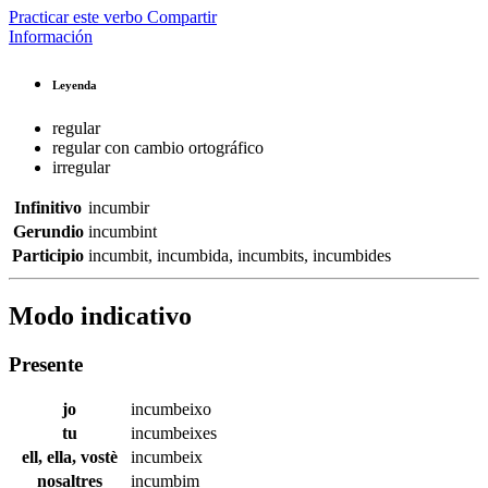
Practicar este verbo
Compartir
Información
Leyenda
regular
regular con cambio ortográfico
irregular
Infinitivo
incumbir
Gerundio
incumbint
Participio
incumbit
,
incumbida
,
incumbits
,
incumbides
Modo indicativo
Presente
jo
incumbeixo
tu
incumbeixes
ell, ella, vostè
incumbeix
nosaltres
incumbim