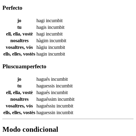
Perfecto
jo
hagi
incumbit
tu
hagis
incumbit
ell, ella, vostè
hagi
incumbit
nosaltres
hàgim
incumbit
vosaltres, vós
hàgiu
incumbit
ells, elles, vostès
hagin
incumbit
Pluscuamperfecto
jo
hagués
incumbit
tu
haguessis
incumbit
ell, ella, vostè
hagués
incumbit
nosaltres
haguéssim
incumbit
vosaltres, vós
haguéssiu
incumbit
ells, elles, vostès
haguessin
incumbit
Modo condicional