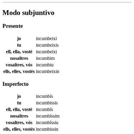
Modo subjuntivo
Presente
jo
incumbeixi
tu
incumbeixis
ell, ella, vostè
incumbeixi
nosaltres
incumbim
vosaltres, vós
incumbiu
ells, elles, vostès
incumbeixin
Imperfecto
jo
incumbís
tu
incumbissis
ell, ella, vostè
incumbís
nosaltres
incumbíssim
vosaltres, vós
incumbíssiu
ells, elles, vostès
incumbissin