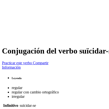
Conjugación del verbo
suïcidar-
Practicar este verbo
Compartir
Información
Leyenda
regular
regular con cambio ortográfico
irregular
Infinitivo
suïcidar-se