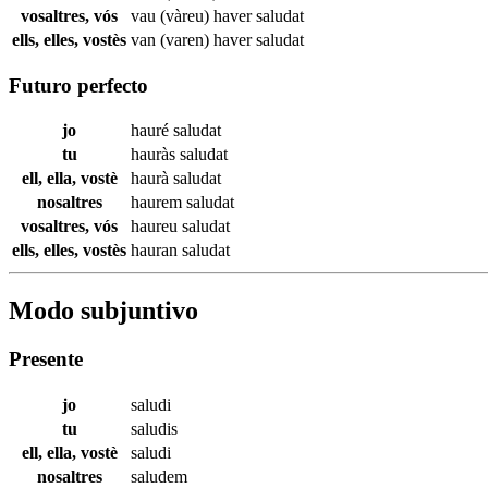
vosaltres, vós
vau (vàreu) haver
saludat
ells, elles, vostès
van (varen) haver
saludat
Futuro perfecto
jo
hauré
saludat
tu
hauràs
saludat
ell, ella, vostè
haurà
saludat
nosaltres
haurem
saludat
vosaltres, vós
haureu
saludat
ells, elles, vostès
hauran
saludat
Modo subjuntivo
Presente
jo
saludi
tu
saludis
ell, ella, vostè
saludi
nosaltres
saludem