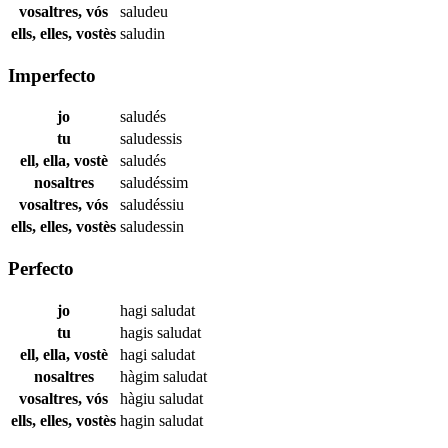
vosaltres, vós
saludeu
ells, elles, vostès
saludin
Imperfecto
jo
saludés
tu
saludessis
ell, ella, vostè
saludés
nosaltres
saludéssim
vosaltres, vós
saludéssiu
ells, elles, vostès
saludessin
Perfecto
jo
hagi
saludat
tu
hagis
saludat
ell, ella, vostè
hagi
saludat
nosaltres
hàgim
saludat
vosaltres, vós
hàgiu
saludat
ells, elles, vostès
hagin
saludat