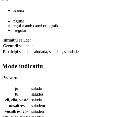
Llegenda
regular
regular amb canvi ortogràfic
irregular
Infinitiu
saludar
Gerundi
saludant
Participi
saludat
,
saludada
,
saludats
,
saludades
Mode indicatiu
Present
jo
saludo
tu
saludes
ell, ella, vostè
saluda
nosaltres
saludem
vosaltres, vós
saludeu