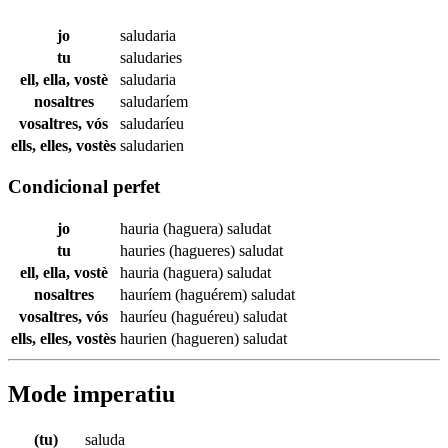
jo
saludaria
tu
saludaries
ell, ella, vostè
saludaria
nosaltres
saludaríem
vosaltres, vós
saludaríeu
ells, elles, vostès
saludarien
Condicional perfet
jo
hauria (haguera)
saludat
tu
hauries (hagueres)
saludat
ell, ella, vostè
hauria (haguera)
saludat
nosaltres
hauríem (haguérem)
saludat
vosaltres, vós
hauríeu (haguéreu)
saludat
ells, elles, vostès
haurien (hagueren)
saludat
Mode imperatiu
(tu)
saluda