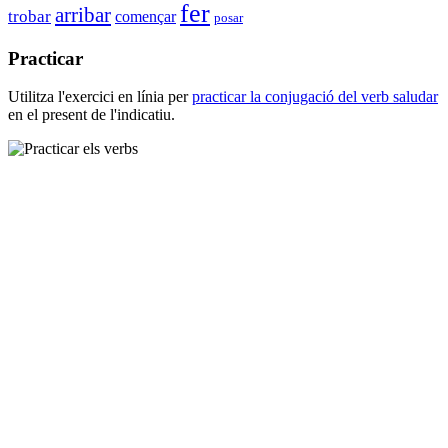
fer
arribar
trobar
començar
posar
Practicar
Utilitza l'exercici en línia per
practicar la conjugació del verb
saludar
en el present de l'indicatiu.