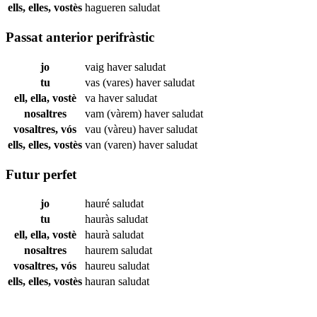
ells, elles, vostès
hagueren
saludat
Passat anterior perifràstic
jo
vaig haver
saludat
tu
vas (vares) haver
saludat
ell, ella, vostè
va haver
saludat
nosaltres
vam (vàrem) haver
saludat
vosaltres, vós
vau (vàreu) haver
saludat
ells, elles, vostès
van (varen) haver
saludat
Futur perfet
jo
hauré
saludat
tu
hauràs
saludat
ell, ella, vostè
haurà
saludat
nosaltres
haurem
saludat
vosaltres, vós
haureu
saludat
ells, elles, vostès
hauran
saludat