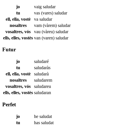
jo
vaig
saludar
tu
vas (vares)
saludar
ell, ella, vostè
va
saludar
nosaltres
vam (vàrem)
saludar
vosaltres, vós
vau (vàreu)
saludar
ells, elles, vostès
van (varen)
saludar
Futur
jo
saludaré
tu
saludaràs
ell, ella, vostè
saludarà
nosaltres
saludarem
vosaltres, vós
saludareu
ells, elles, vostès
saludaran
Perfet
jo
he
saludat
tu
has
saludat