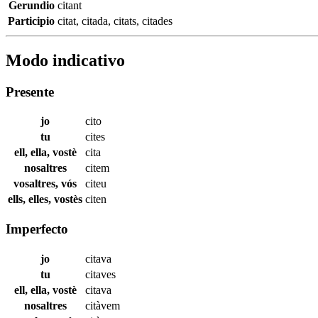
Gerundio
citant
Participio
citat
,
citada
,
citats
,
citades
Modo indicativo
Presente
jo
cito
tu
cites
ell, ella, vostè
cita
nosaltres
citem
vosaltres, vós
citeu
ells, elles, vostès
citen
Imperfecto
jo
citava
tu
citaves
ell, ella, vostè
citava
nosaltres
citàvem