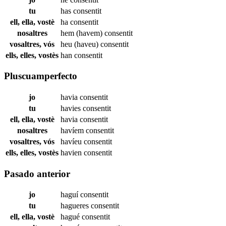
tu
has
consentit
ell, ella, vostè
ha
consentit
nosaltres
hem (havem)
consentit
vosaltres, vós
heu (haveu)
consentit
ells, elles, vostès
han
consentit
Pluscuamperfecto
jo
havia
consentit
tu
havies
consentit
ell, ella, vostè
havia
consentit
nosaltres
havíem
consentit
vosaltres, vós
havíeu
consentit
ells, elles, vostès
havien
consentit
Pasado anterior
jo
haguí
consentit
tu
hagueres
consentit
ell, ella, vostè
hagué
consentit