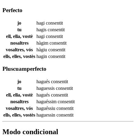
Perfecto
jo
hagi
consentit
tu
hagis
consentit
ell, ella, vostè
hagi
consentit
nosaltres
hàgim
consentit
vosaltres, vós
hàgiu
consentit
ells, elles, vostès
hagin
consentit
Pluscuamperfecto
jo
hagués
consentit
tu
haguessis
consentit
ell, ella, vostè
hagués
consentit
nosaltres
haguéssim
consentit
vosaltres, vós
haguéssiu
consentit
ells, elles, vostès
haguessin
consentit
Modo condicional