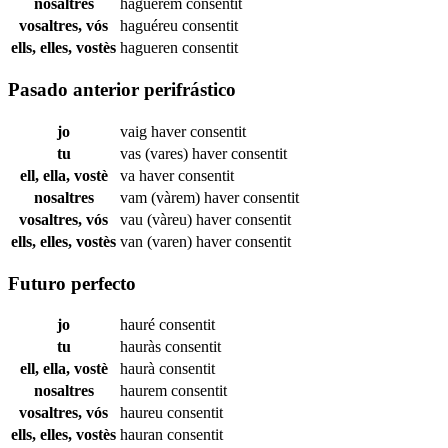
nosaltres
haguérem
consentit
vosaltres, vós
haguéreu
consentit
ells, elles, vostès
hagueren
consentit
Pasado anterior perifrástico
jo
vaig haver
consentit
tu
vas (vares) haver
consentit
ell, ella, vostè
va haver
consentit
nosaltres
vam (vàrem) haver
consentit
vosaltres, vós
vau (vàreu) haver
consentit
ells, elles, vostès
van (varen) haver
consentit
Futuro perfecto
jo
hauré
consentit
tu
hauràs
consentit
ell, ella, vostè
haurà
consentit
nosaltres
haurem
consentit
vosaltres, vós
haureu
consentit
ells, elles, vostès
hauran
consentit