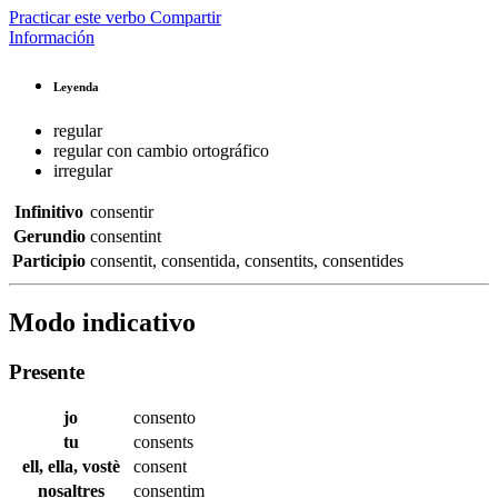
Practicar este verbo
Compartir
Información
Leyenda
regular
regular con cambio ortográfico
irregular
Infinitivo
consentir
Gerundio
consentint
Participio
consentit
,
consentida
,
consentits
,
consentides
Modo indicativo
Presente
jo
consento
tu
consents
ell, ella, vostè
consent
nosaltres
consentim