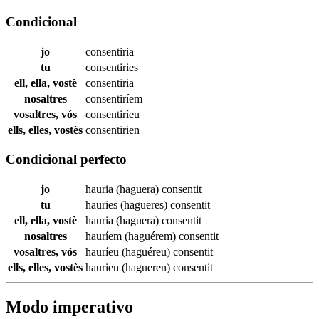
Condicional
jo
consentiria
tu
consentiries
ell, ella, vostè
consentiria
nosaltres
consentiríem
vosaltres, vós
consentiríeu
ells, elles, vostès
consentirien
Condicional perfecto
jo
hauria (haguera)
consentit
tu
hauries (hagueres)
consentit
ell, ella, vostè
hauria (haguera)
consentit
nosaltres
hauríem (haguérem)
consentit
vosaltres, vós
hauríeu (haguéreu)
consentit
ells, elles, vostès
haurien (hagueren)
consentit
Modo imperativo