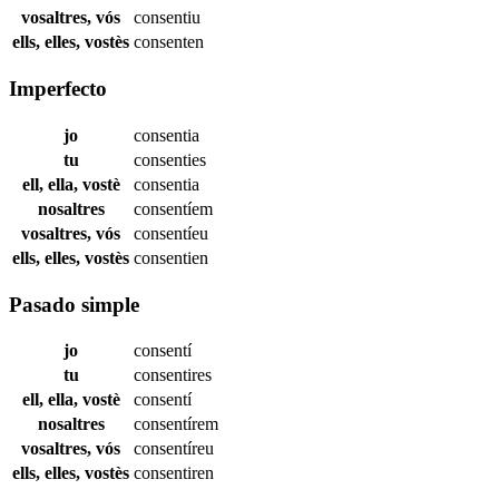
vosaltres, vós
consentiu
ells, elles, vostès
consenten
Imperfecto
jo
consentia
tu
consenties
ell, ella, vostè
consentia
nosaltres
consentíem
vosaltres, vós
consentíeu
ells, elles, vostès
consentien
Pasado simple
jo
consentí
tu
consentires
ell, ella, vostè
consentí
nosaltres
consentírem
vosaltres, vós
consentíreu
ells, elles, vostès
consentiren