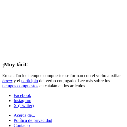
¡Muy fácil!
En catalán los tiempos compuestos se forman con el verbo auxiliar
haver
y el
participio
del verbo conjugado. Lee más sobre los
tiempos compuestos
en catalán en los artículos.
Facebook
Instagram
X (Twitter)
Acerca de...
Política de privacidad
Contacto