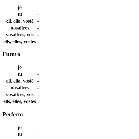
jo
-
tu
-
ell, ella, vostè
-
nosaltres
-
vosaltres, vós
-
ells, elles, vostès
-
Futuro
jo
-
tu
-
ell, ella, vostè
-
nosaltres
-
vosaltres, vós
-
ells, elles, vostès
-
Perfecto
jo
-
tu
-