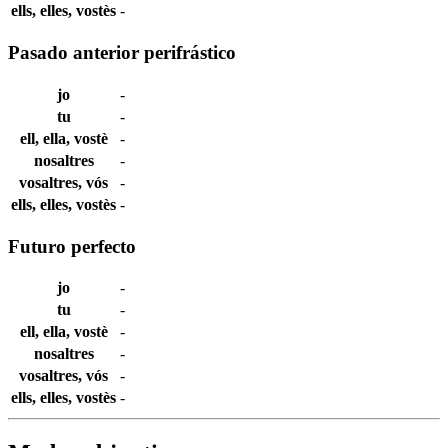
ells, elles, vostès
-
Pasado anterior perifrástico
jo
-
tu
-
ell, ella, vostè
-
nosaltres
-
vosaltres, vós
-
ells, elles, vostès
-
Futuro perfecto
jo
-
tu
-
ell, ella, vostè
-
nosaltres
-
vosaltres, vós
-
ells, elles, vostès
-