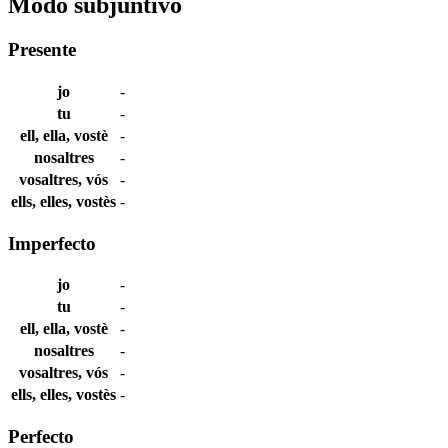
Modo subjuntivo
Presente
jo
-
tu
-
ell, ella, vostè
-
nosaltres
-
vosaltres, vós
-
ells, elles, vostès
-
Imperfecto
jo
-
tu
-
ell, ella, vostè
-
nosaltres
-
vosaltres, vós
-
ells, elles, vostès
-
Perfecto