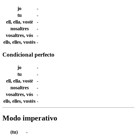
jo
-
tu
-
ell, ella, vostè
-
nosaltres
-
vosaltres, vós
-
ells, elles, vostès
-
Condicional perfecto
jo
-
tu
-
ell, ella, vostè
-
nosaltres
-
vosaltres, vós
-
ells, elles, vostès
-
Modo imperativo
(tu)
-