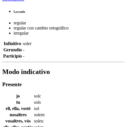
Leyenda
regular
regular con cambio ortográfico
irregular
Infinitivo
soler
Gerundio
-
Participio
-
Modo indicativo
Presente
jo
solc
tu
sols
ell, ella, vostè
sol
nosaltres
solem
vosaltres, vós
soleu