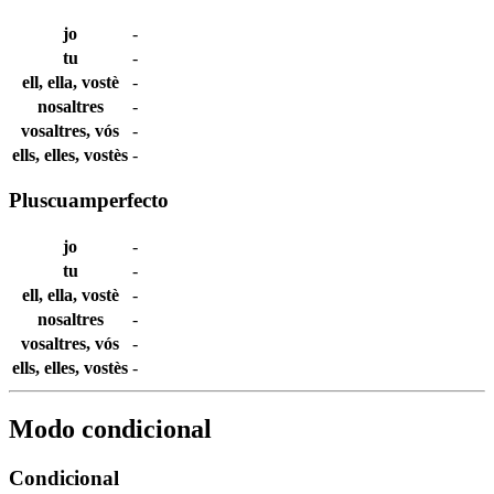
jo
-
tu
-
ell, ella, vostè
-
nosaltres
-
vosaltres, vós
-
ells, elles, vostès
-
Pluscuamperfecto
jo
-
tu
-
ell, ella, vostè
-
nosaltres
-
vosaltres, vós
-
ells, elles, vostès
-
Modo condicional
Condicional