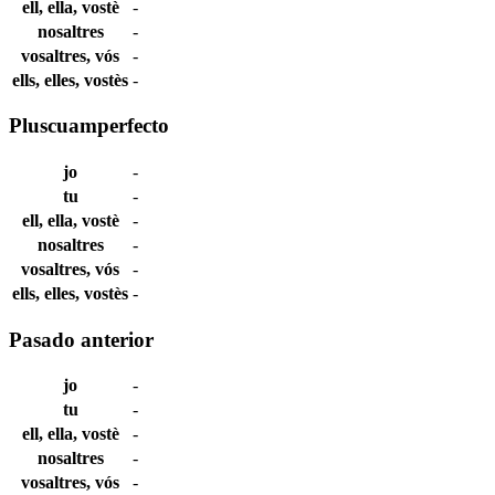
ell, ella, vostè
-
nosaltres
-
vosaltres, vós
-
ells, elles, vostès
-
Pluscuamperfecto
jo
-
tu
-
ell, ella, vostè
-
nosaltres
-
vosaltres, vós
-
ells, elles, vostès
-
Pasado anterior
jo
-
tu
-
ell, ella, vostè
-
nosaltres
-
vosaltres, vós
-