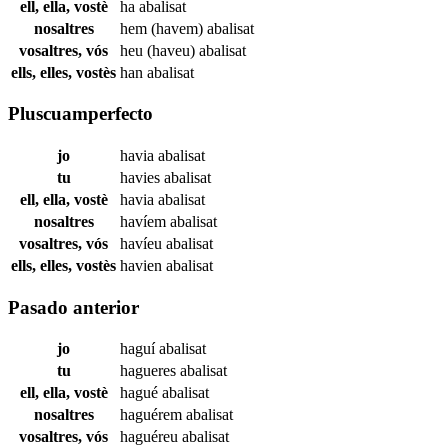
ell, ella, vostè
ha
abalisat
nosaltres
hem (havem)
abalisat
vosaltres, vós
heu (haveu)
abalisat
ells, elles, vostès
han
abalisat
Pluscuamperfecto
jo
havia
abalisat
tu
havies
abalisat
ell, ella, vostè
havia
abalisat
nosaltres
havíem
abalisat
vosaltres, vós
havíeu
abalisat
ells, elles, vostès
havien
abalisat
Pasado anterior
jo
haguí
abalisat
tu
hagueres
abalisat
ell, ella, vostè
hagué
abalisat
nosaltres
haguérem
abalisat
vosaltres, vós
haguéreu
abalisat