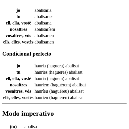
jo
abalisaria
tu
abalisaries
ell, ella, vostè
abalisaria
nosaltres
abalisaríem
vosaltres, vós
abalisaríeu
ells, elles, vostès
abalisarien
Condicional perfecto
jo
hauria (haguera)
abalisat
tu
hauries (hagueres)
abalisat
ell, ella, vostè
hauria (haguera)
abalisat
nosaltres
hauríem (haguérem)
abalisat
vosaltres, vós
hauríeu (haguéreu)
abalisat
ells, elles, vostès
haurien (hagueren)
abalisat
Modo imperativo
(tu)
abalisa