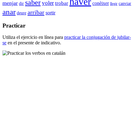
haver
saber
voler
menjar
trobar
conèixer
dir
canviar
llegir
anar
arribar
sortir
deure
Practicar
Utiliza el ejercicio en línea para
practicar la conjugación de
jubilar-
se
en el presente de indicativo.