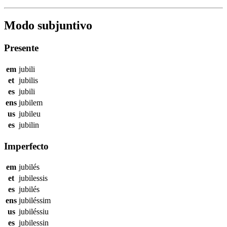
Modo subjuntivo
Presente
em
jubili
et
jubilis
es
jubili
ens
jubilem
us
jubileu
es
jubilin
Imperfecto
em
jubilés
et
jubilessis
es
jubilés
ens
jubiléssim
us
jubiléssiu
es
jubilessin