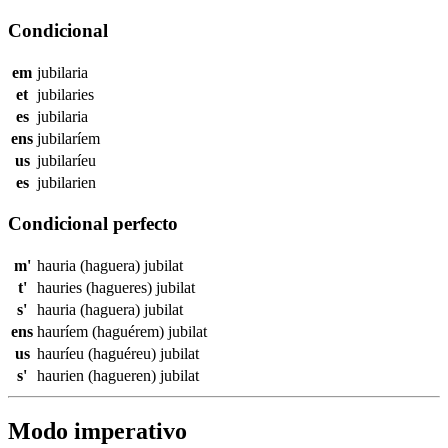
Condicional
em
jubilaria
et
jubilaries
es
jubilaria
ens
jubilaríem
us
jubilaríeu
es
jubilarien
Condicional perfecto
m'
hauria (haguera)
jubilat
t'
hauries (hagueres)
jubilat
s'
hauria (haguera)
jubilat
ens
hauríem (haguérem)
jubilat
us
hauríeu (haguéreu)
jubilat
s'
haurien (hagueren)
jubilat
Modo imperativo