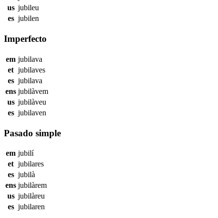
us
jubileu
es
jubilen
Imperfecto
em
jubilava
et
jubilaves
es
jubilava
ens
jubilàvem
us
jubilàveu
es
jubilaven
Pasado simple
em
jubilí
et
jubilares
es
jubilà
ens
jubilàrem
us
jubilàreu
es
jubilaren