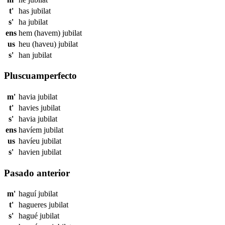
t'
has
jubilat
s'
ha
jubilat
ens
hem (havem)
jubilat
us
heu (haveu)
jubilat
s'
han
jubilat
Pluscuamperfecto
m'
havia
jubilat
t'
havies
jubilat
s'
havia
jubilat
ens
havíem
jubilat
us
havíeu
jubilat
s'
havien
jubilat
Pasado anterior
m'
haguí
jubilat
t'
hagueres
jubilat
s'
hagué
jubilat