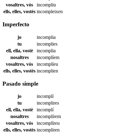
vosaltres, vós
incompliu
ells, elles, vostès
incompleixen
Imperfecto
jo
incomplia
tu
incomplies
ell, ella, vostè
incomplia
nosaltres
incomplíem
vosaltres, vós
incomplíeu
ells, elles, vostès
incomplien
Pasado simple
jo
incomplí
tu
incomplires
ell, ella, vostè
incomplí
nosaltres
incomplírem
vosaltres, vós
incomplíreu
ells, elles, vostès
incompliren