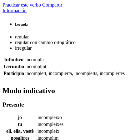
Practicar este verbo
Compartir
Información
Leyenda
regular
regular con cambio ortográfico
irregular
Infinitivo
incomplir
Gerundio
incomplint
Participio
incomplert
,
incomplerta
,
incomplerts
,
incomplertes
Modo indicativo
Presente
jo
incompleixo
tu
incompleixes
ell, ella, vostè
incompleix
nosaltres
incomplim