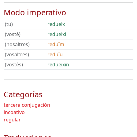
Modo imperativo
(tu)
redueix
(vostè)
redueixi
(nosaltres)
reduïm
(vosaltres)
reduïu
(vostès)
redueixin
Categorías
tercera conjugación
incoativo
regular