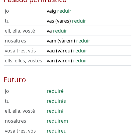
jo
vaig
reduir
tu
vas (vares)
reduir
ell, ella, vostè
va
reduir
nosaltres
vam (vàrem)
reduir
vosaltres, vós
vau (vàreu)
reduir
ells, elles, vostès
van (varen)
reduir
Futuro
jo
reduiré
tu
reduiràs
ell, ella, vostè
reduirà
nosaltres
reduirem
vosaltres, vós
reduireu