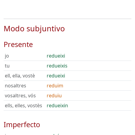
Modo subjuntivo
Presente
jo
redueixi
tu
redueixis
ell, ella, vostè
redueixi
nosaltres
reduïm
vosaltres, vós
reduïu
ells, elles, vostès
redueixin
Imperfecto