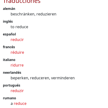
Traducciones
alemán
beschränken, reduzieren
inglés
to reduce
español
reducir
francés
réduire
italiano
ridurre
neerlandés
beperken, reduceren, verminderen
portugués
reduzir
rumano
a
reduce