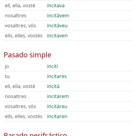
ell, ella, vostè
incitava
nosaltres
incitàvem
vosaltres, vós
incitàveu
ells, elles, vostès
incitaven
Pasado simple
jo
incití
tu
incitares
ell, ella, vostè
incità
nosaltres
incitàrem
vosaltres, vós
incitàreu
ells, elles, vostès
incitaren
Pasado perifrástico