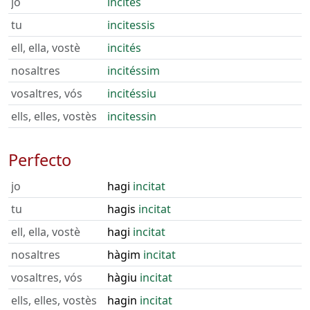
jo
incités
tu
incitessis
ell, ella, vostè
incités
nosaltres
incitéssim
vosaltres, vós
incitéssiu
ells, elles, vostès
incitessin
Perfecto
jo
hagi
incitat
tu
hagis
incitat
ell, ella, vostè
hagi
incitat
nosaltres
hàgim
incitat
vosaltres, vós
hàgiu
incitat
ells, elles, vostès
hagin
incitat