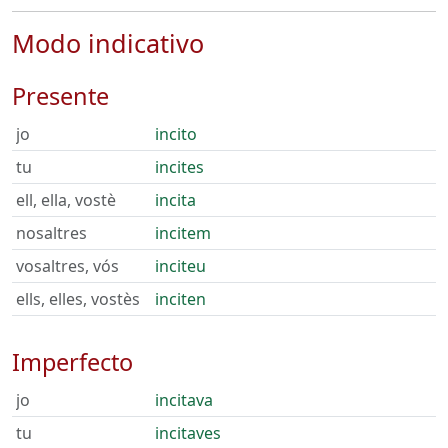
Modo indicativo
Presente
jo
incito
tu
incites
ell, ella, vostè
incita
nosaltres
incitem
vosaltres, vós
inciteu
ells, elles, vostès
inciten
Imperfecto
jo
incitava
tu
incitaves