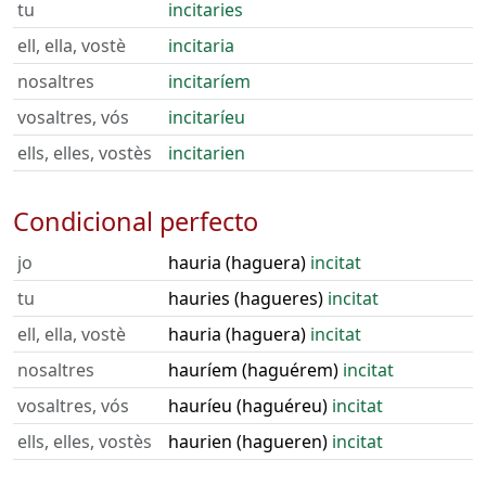
tu
incitaries
ell, ella, vostè
incitaria
nosaltres
incitaríem
vosaltres, vós
incitaríeu
ells, elles, vostès
incitarien
Condicional perfecto
jo
hauria (haguera)
incitat
tu
hauries (hagueres)
incitat
ell, ella, vostè
hauria (haguera)
incitat
nosaltres
hauríem (haguérem)
incitat
vosaltres, vós
hauríeu (haguéreu)
incitat
ells, elles, vostès
haurien (hagueren)
incitat