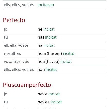
ells, elles, vostès
incitaran
Perfecto
jo
he
incitat
tu
has
incitat
ell, ella, vostè
ha
incitat
nosaltres
hem (havem)
incitat
vosaltres, vós
heu (haveu)
incitat
ells, elles, vostès
han
incitat
Pluscuamperfecto
jo
havia
incitat
tu
havies
incitat