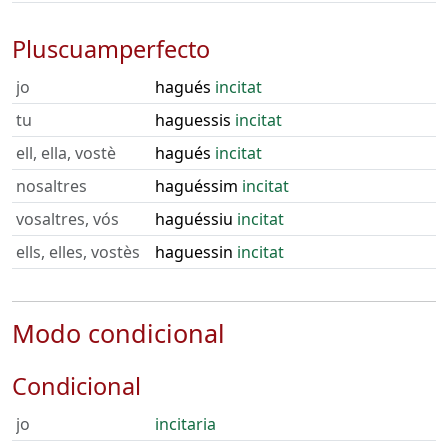
Pluscuamperfecto
jo
hagués
incitat
tu
haguessis
incitat
ell, ella, vostè
hagués
incitat
nosaltres
haguéssim
incitat
vosaltres, vós
haguéssiu
incitat
ells, elles, vostès
haguessin
incitat
Modo condicional
Condicional
jo
incitaria