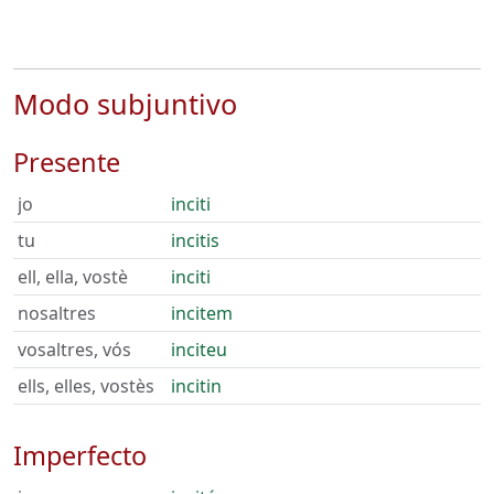
Modo subjuntivo
Presente
jo
inciti
tu
incitis
ell, ella, vostè
inciti
nosaltres
incitem
vosaltres, vós
inciteu
ells, elles, vostès
incitin
Imperfecto