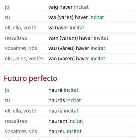
jo
vaig haver
incitat
tu
vas (vares) haver
incitat
ell, ella, vostè
va haver
incitat
nosaltres
vam (vàrem) haver
incitat
vosaltres, vós
vau (vàreu) haver
incitat
ells, elles, vostès
van (varen) haver
incitat
Futuro perfecto
jo
hauré
incitat
tu
hauràs
incitat
ell, ella, vostè
haurà
incitat
nosaltres
haurem
incitat
vosaltres, vós
haureu
incitat