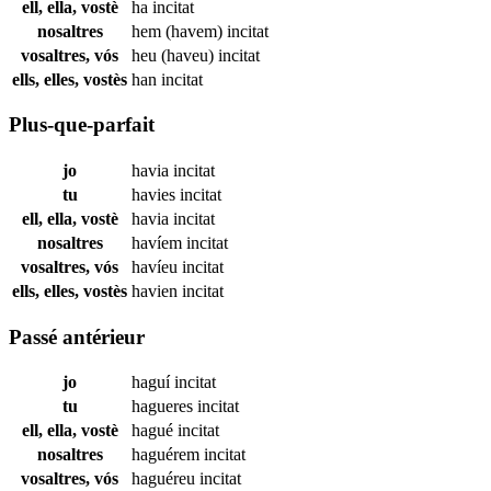
ell, ella, vostè
ha
incitat
nosaltres
hem (havem)
incitat
vosaltres, vós
heu (haveu)
incitat
ells, elles, vostès
han
incitat
Plus-que-parfait
jo
havia
incitat
tu
havies
incitat
ell, ella, vostè
havia
incitat
nosaltres
havíem
incitat
vosaltres, vós
havíeu
incitat
ells, elles, vostès
havien
incitat
Passé antérieur
jo
haguí
incitat
tu
hagueres
incitat
ell, ella, vostè
hagué
incitat
nosaltres
haguérem
incitat
vosaltres, vós
haguéreu
incitat