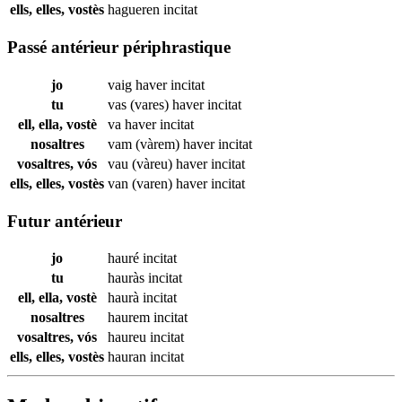
ells, elles, vostès
hagueren
incitat
Passé antérieur périphrastique
jo
vaig haver
incitat
tu
vas (vares) haver
incitat
ell, ella, vostè
va haver
incitat
nosaltres
vam (vàrem) haver
incitat
vosaltres, vós
vau (vàreu) haver
incitat
ells, elles, vostès
van (varen) haver
incitat
Futur antérieur
jo
hauré
incitat
tu
hauràs
incitat
ell, ella, vostè
haurà
incitat
nosaltres
haurem
incitat
vosaltres, vós
haureu
incitat
ells, elles, vostès
hauran
incitat