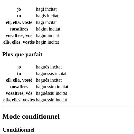
jo
hagi
incitat
tu
hagis
incitat
ell, ella, vostè
hagi
incitat
nosaltres
hàgim
incitat
vosaltres, vós
hàgiu
incitat
ells, elles, vostès
hagin
incitat
Plus-que-parfait
jo
hagués
incitat
tu
haguessis
incitat
ell, ella, vostè
hagués
incitat
nosaltres
haguéssim
incitat
vosaltres, vós
haguéssiu
incitat
ells, elles, vostès
haguessin
incitat
Mode conditionnel
Conditionnel