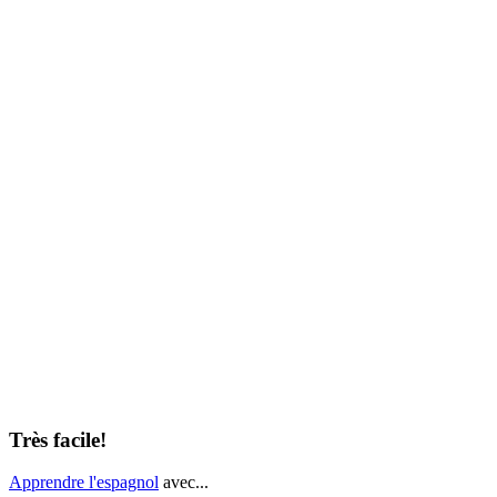
Très facile!
Apprendre l'espagnol
avec...