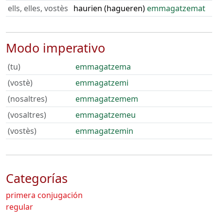
ells, elles, vostès
haurien (hagueren)
emmagatzemat
Modo imperativo
(tu)
emmagatzema
(vostè)
emmagatzemi
(nosaltres)
emmagatzemem
(vosaltres)
emmagatzemeu
(vostès)
emmagatzemin
Categorías
primera conjugación
regular