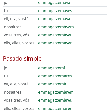
jo
emmagatzemava
tu
emmagatzemaves
ell, ella, vostè
emmagatzemava
nosaltres
emmagatzemàvem
vosaltres, vós
emmagatzemàveu
ells, elles, vostès
emmagatzemaven
Pasado simple
jo
emmagatzemí
tu
emmagatzemares
ell, ella, vostè
emmagatzemà
nosaltres
emmagatzemàrem
vosaltres, vós
emmagatzemàreu
ells, elles, vostès
emmagatzemaren