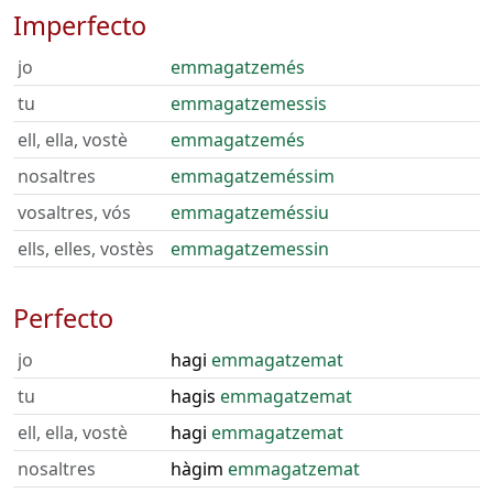
Imperfecto
jo
emmagatzemés
tu
emmagatzemessis
ell, ella, vostè
emmagatzemés
nosaltres
emmagatzeméssim
vosaltres, vós
emmagatzeméssiu
ells, elles, vostès
emmagatzemessin
Perfecto
jo
hagi
emmagatzemat
tu
hagis
emmagatzemat
ell, ella, vostè
hagi
emmagatzemat
nosaltres
hàgim
emmagatzemat