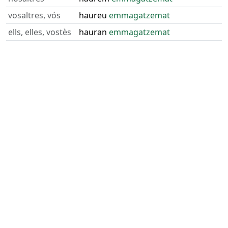
vosaltres, vós
haureu
emmagatzemat
ells, elles, vostès
hauran
emmagatzemat