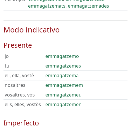
emmagatzemats
,
emmagatzemades
Modo indicativo
Presente
jo
emmagatzemo
tu
emmagatzemes
ell, ella, vostè
emmagatzema
nosaltres
emmagatzemem
vosaltres, vós
emmagatzemeu
ells, elles, vostès
emmagatzemen
Imperfecto