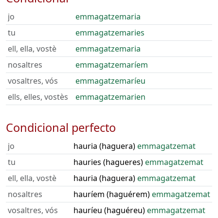
jo
emmagatzemaria
tu
emmagatzemaries
ell, ella, vostè
emmagatzemaria
nosaltres
emmagatzemaríem
vosaltres, vós
emmagatzemaríeu
ells, elles, vostès
emmagatzemarien
Condicional perfecto
jo
hauria (haguera)
emmagatzemat
tu
hauries (hagueres)
emmagatzemat
ell, ella, vostè
hauria (haguera)
emmagatzemat
nosaltres
hauríem (haguérem)
emmagatzemat
vosaltres, vós
hauríeu (haguéreu)
emmagatzemat