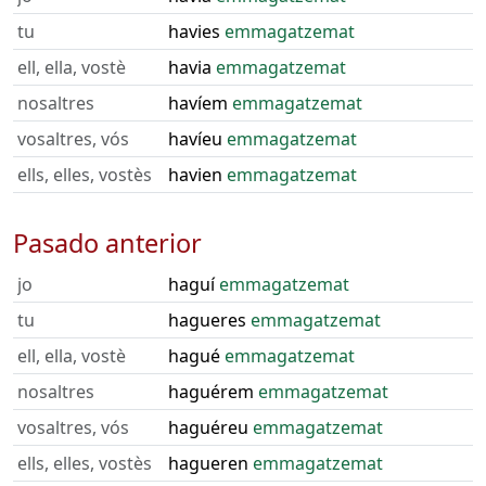
tu
havies
emmagatzemat
ell, ella, vostè
havia
emmagatzemat
nosaltres
havíem
emmagatzemat
vosaltres, vós
havíeu
emmagatzemat
ells, elles, vostès
havien
emmagatzemat
Pasado anterior
jo
haguí
emmagatzemat
tu
hagueres
emmagatzemat
ell, ella, vostè
hagué
emmagatzemat
nosaltres
haguérem
emmagatzemat
vosaltres, vós
haguéreu
emmagatzemat
ells, elles, vostès
hagueren
emmagatzemat