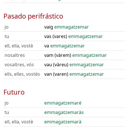
Pasado perifrástico
jo
vaig
emmagatzemar
tu
vas (vares)
emmagatzemar
ell, ella, vostè
va
emmagatzemar
nosaltres
vam (vàrem)
emmagatzemar
vosaltres, vós
vau (vàreu)
emmagatzemar
ells, elles, vostès
van (varen)
emmagatzemar
Futuro
jo
emmagatzemaré
tu
emmagatzemaràs
ell, ella, vostè
emmagatzemarà