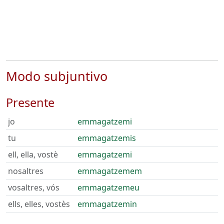
Modo subjuntivo
Presente
jo
emmagatzemi
tu
emmagatzemis
ell, ella, vostè
emmagatzemi
nosaltres
emmagatzemem
vosaltres, vós
emmagatzemeu
ells, elles, vostès
emmagatzemin