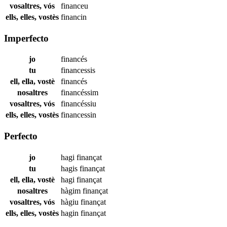
vosaltres, vós
financeu
ells, elles, vostès
financin
Imperfecto
jo
financés
tu
financessis
ell, ella, vostè
financés
nosaltres
financéssim
vosaltres, vós
financéssiu
ells, elles, vostès
financessin
Perfecto
jo
hagi
finançat
tu
hagis
finançat
ell, ella, vostè
hagi
finançat
nosaltres
hàgim
finançat
vosaltres, vós
hàgiu
finançat
ells, elles, vostès
hagin
finançat