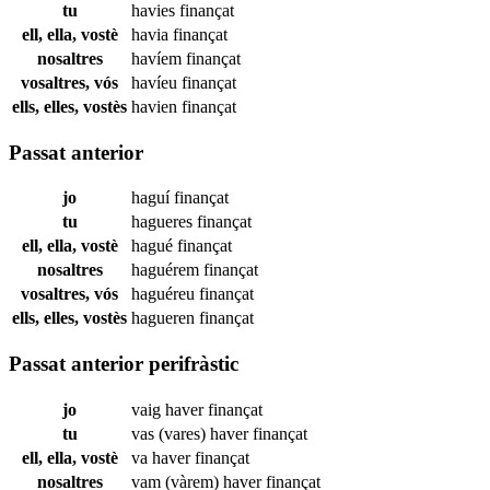
tu
havies
finançat
ell, ella, vostè
havia
finançat
nosaltres
havíem
finançat
vosaltres, vós
havíeu
finançat
ells, elles, vostès
havien
finançat
Passat anterior
jo
haguí
finançat
tu
hagueres
finançat
ell, ella, vostè
hagué
finançat
nosaltres
haguérem
finançat
vosaltres, vós
haguéreu
finançat
ells, elles, vostès
hagueren
finançat
Passat anterior perifràstic
jo
vaig haver
finançat
tu
vas (vares) haver
finançat
ell, ella, vostè
va haver
finançat
nosaltres
vam (vàrem) haver
finançat