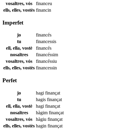
vosaltres, vós
financeu
ells, elles, vostès
financin
Imperfet
jo
financés
tu
financessis
ell, ella, vostè
financés
nosaltres
financéssim
vosaltres, vós
financéssiu
ells, elles, vostès
financessin
Perfet
jo
hagi
finançat
tu
hagis
finançat
ell, ella, vostè
hagi
finançat
nosaltres
hàgim
finançat
vosaltres, vós
hàgiu
finançat
ells, elles, vostès
hagin
finançat