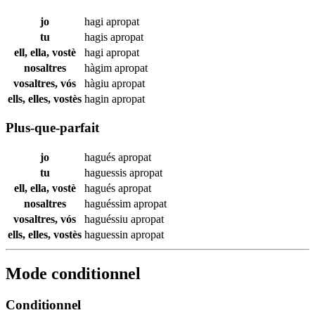
jo
hagi
apropat
tu
hagis
apropat
ell, ella, vostè
hagi
apropat
nosaltres
hàgim
apropat
vosaltres, vós
hàgiu
apropat
ells, elles, vostès
hagin
apropat
Plus-que-parfait
jo
hagués
apropat
tu
haguessis
apropat
ell, ella, vostè
hagués
apropat
nosaltres
haguéssim
apropat
vosaltres, vós
haguéssiu
apropat
ells, elles, vostès
haguessin
apropat
Mode conditionnel
Conditionnel