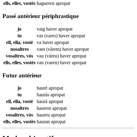
ells, elles, vostès
hagueren
apropat
Passé antérieur périphrastique
jo
vaig haver
apropat
tu
vas (vares) haver
apropat
ell, ella, vostè
va haver
apropat
nosaltres
vam (vàrem) haver
apropat
vosaltres, vós
vau (vàreu) haver
apropat
ells, elles, vostès
van (varen) haver
apropat
Futur antérieur
jo
hauré
apropat
tu
hauràs
apropat
ell, ella, vostè
haurà
apropat
nosaltres
haurem
apropat
vosaltres, vós
haureu
apropat
ells, elles, vostès
hauran
apropat