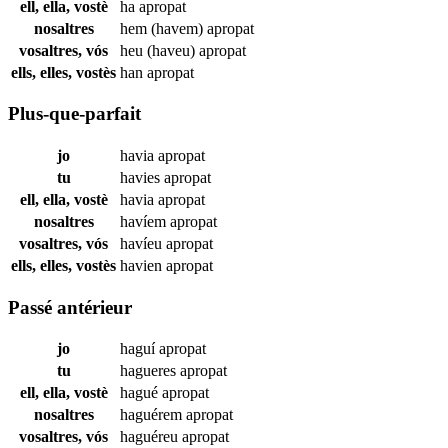
ell, ella, vostè
ha
apropat
nosaltres
hem (havem)
apropat
vosaltres, vós
heu (haveu)
apropat
ells, elles, vostès
han
apropat
Plus-que-parfait
jo
havia
apropat
tu
havies
apropat
ell, ella, vostè
havia
apropat
nosaltres
havíem
apropat
vosaltres, vós
havíeu
apropat
ells, elles, vostès
havien
apropat
Passé antérieur
jo
haguí
apropat
tu
hagueres
apropat
ell, ella, vostè
hagué
apropat
nosaltres
haguérem
apropat
vosaltres, vós
haguéreu
apropat