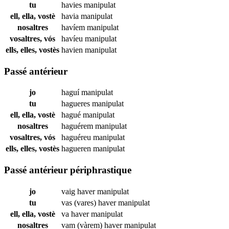
tu
havies
manipulat
ell, ella, vostè
havia
manipulat
nosaltres
havíem
manipulat
vosaltres, vós
havíeu
manipulat
ells, elles, vostès
havien
manipulat
Passé antérieur
jo
haguí
manipulat
tu
hagueres
manipulat
ell, ella, vostè
hagué
manipulat
nosaltres
haguérem
manipulat
vosaltres, vós
haguéreu
manipulat
ells, elles, vostès
hagueren
manipulat
Passé antérieur périphrastique
jo
vaig haver
manipulat
tu
vas (vares) haver
manipulat
ell, ella, vostè
va haver
manipulat
nosaltres
vam (vàrem) haver
manipulat