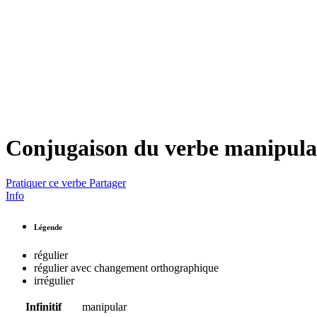
Conjugaison du verbe
manipula
Pratiquer ce verbe
Partager
Info
Légende
régulier
régulier avec changement orthographique
irrégulier
Infinitif
manipular