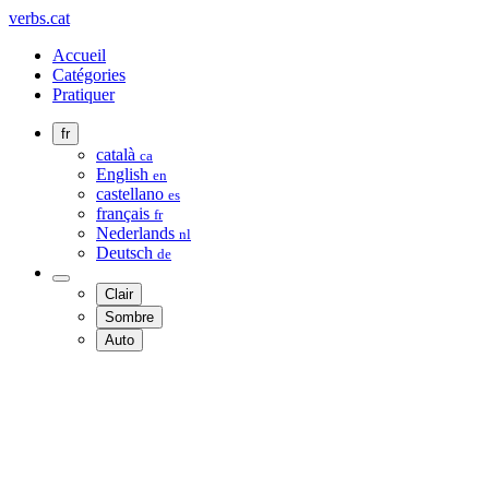
verbs.cat
Accueil
Catégories
Pratiquer
fr
català
ca
English
en
castellano
es
français
fr
Nederlands
nl
Deutsch
de
Clair
Sombre
Auto