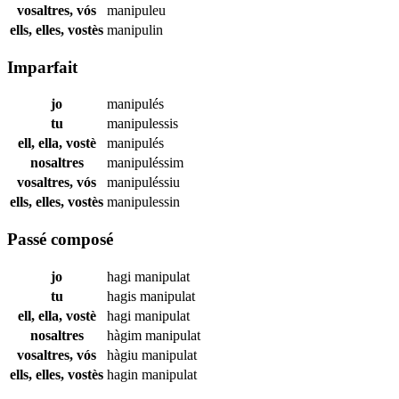
vosaltres, vós
manipuleu
ells, elles, vostès
manipulin
Imparfait
jo
manipulés
tu
manipulessis
ell, ella, vostè
manipulés
nosaltres
manipuléssim
vosaltres, vós
manipuléssiu
ells, elles, vostès
manipulessin
Passé composé
jo
hagi
manipulat
tu
hagis
manipulat
ell, ella, vostè
hagi
manipulat
nosaltres
hàgim
manipulat
vosaltres, vós
hàgiu
manipulat
ells, elles, vostès
hagin
manipulat