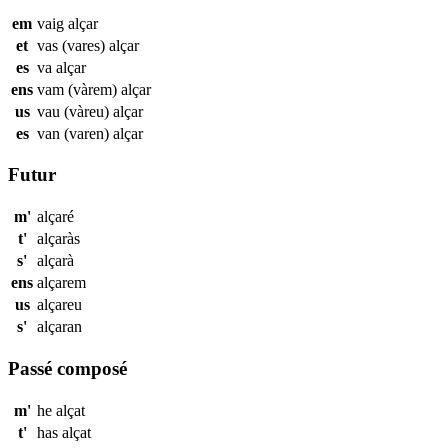
em
vaig
alçar
et
vas (vares)
alçar
es
va
alçar
ens
vam (vàrem)
alçar
us
vau (vàreu)
alçar
es
van (varen)
alçar
Futur
m'
alçaré
t'
alçaràs
s'
alçarà
ens
alçarem
us
alçareu
s'
alçaran
Passé composé
m'
he
alçat
t'
has
alçat