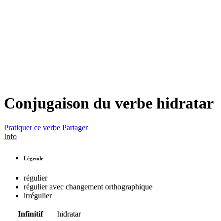
Conjugaison du verbe
hidratar
Pratiquer ce verbe
Partager
Info
Légende
régulier
régulier avec changement orthographique
irrégulier
Infinitif
hidratar