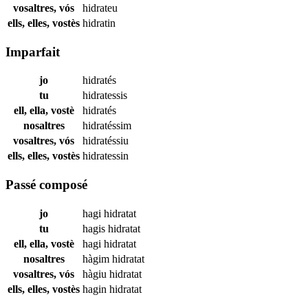
vosaltres, vós
hidrateu
ells, elles, vostès
hidratin
Imparfait
jo
hidratés
tu
hidratessis
ell, ella, vostè
hidratés
nosaltres
hidratéssim
vosaltres, vós
hidratéssiu
ells, elles, vostès
hidratessin
Passé composé
jo
hagi
hidratat
tu
hagis
hidratat
ell, ella, vostè
hagi
hidratat
nosaltres
hàgim
hidratat
vosaltres, vós
hàgiu
hidratat
ells, elles, vostès
hagin
hidratat