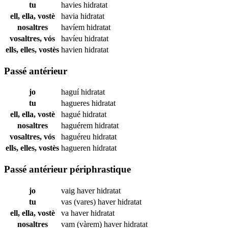
tu
havies
hidratat
ell, ella, vostè
havia
hidratat
nosaltres
havíem
hidratat
vosaltres, vós
havíeu
hidratat
ells, elles, vostès
havien
hidratat
Passé antérieur
jo
haguí
hidratat
tu
hagueres
hidratat
ell, ella, vostè
hagué
hidratat
nosaltres
haguérem
hidratat
vosaltres, vós
haguéreu
hidratat
ells, elles, vostès
hagueren
hidratat
Passé antérieur périphrastique
jo
vaig haver
hidratat
tu
vas (vares) haver
hidratat
ell, ella, vostè
va haver
hidratat
nosaltres
vam (vàrem) haver
hidratat