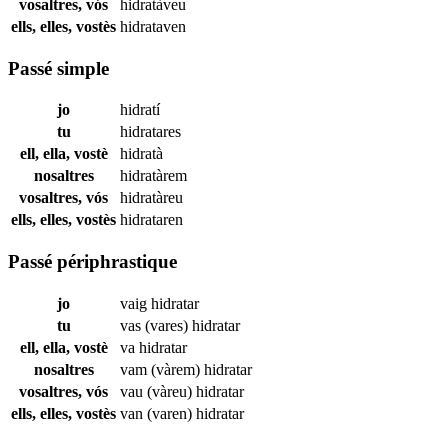
vosaltres, vós
hidratàveu
ells, elles, vostès
hidrataven
Passé simple
jo
hidratí
tu
hidratares
ell, ella, vostè
hidratà
nosaltres
hidratàrem
vosaltres, vós
hidratàreu
ells, elles, vostès
hidrataren
Passé périphrastique
jo
vaig
hidratar
tu
vas (vares)
hidratar
ell, ella, vostè
va
hidratar
nosaltres
vam (vàrem)
hidratar
vosaltres, vós
vau (vàreu)
hidratar
ells, elles, vostès
van (varen)
hidratar