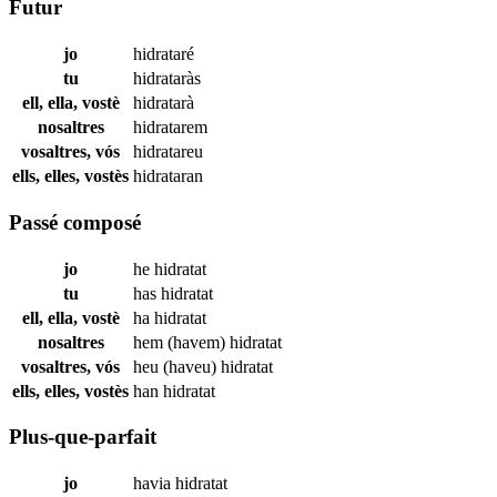
Futur
jo
hidrataré
tu
hidrataràs
ell, ella, vostè
hidratarà
nosaltres
hidratarem
vosaltres, vós
hidratareu
ells, elles, vostès
hidrataran
Passé composé
jo
he
hidratat
tu
has
hidratat
ell, ella, vostè
ha
hidratat
nosaltres
hem (havem)
hidratat
vosaltres, vós
heu (haveu)
hidratat
ells, elles, vostès
han
hidratat
Plus-que-parfait
jo
havia
hidratat