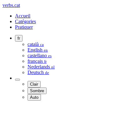
verbs.cat
Accueil
Catégories
Pratiquer
fr
català
ca
English
en
castellano
es
français
fr
Nederlands
nl
Deutsch
de
Clair
Sombre
Auto