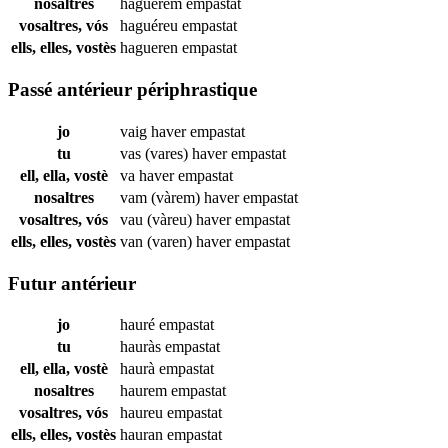
nosaltres
haguérem
empastat
vosaltres, vós
haguéreu
empastat
ells, elles, vostès
hagueren
empastat
Passé antérieur périphrastique
jo
vaig haver
empastat
tu
vas (vares) haver
empastat
ell, ella, vostè
va haver
empastat
nosaltres
vam (vàrem) haver
empastat
vosaltres, vós
vau (vàreu) haver
empastat
ells, elles, vostès
van (varen) haver
empastat
Futur antérieur
jo
hauré
empastat
tu
hauràs
empastat
ell, ella, vostè
haurà
empastat
nosaltres
haurem
empastat
vosaltres, vós
haureu
empastat
ells, elles, vostès
hauran
empastat