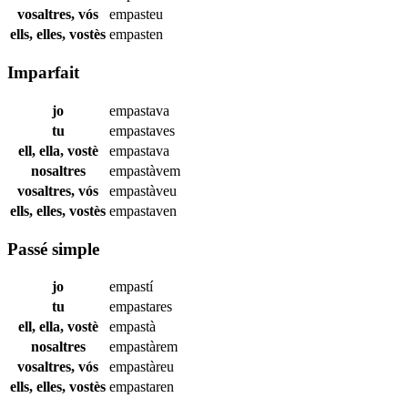
vosaltres, vós
empasteu
ells, elles, vostès
empasten
Imparfait
jo
empastava
tu
empastaves
ell, ella, vostè
empastava
nosaltres
empastàvem
vosaltres, vós
empastàveu
ells, elles, vostès
empastaven
Passé simple
jo
empastí
tu
empastares
ell, ella, vostè
empastà
nosaltres
empastàrem
vosaltres, vós
empastàreu
ells, elles, vostès
empastaren