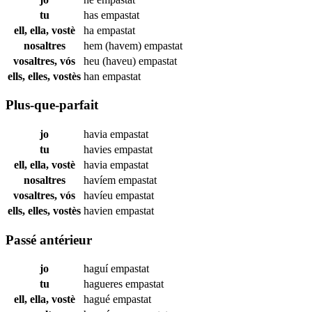
tu
has
empastat
ell, ella, vostè
ha
empastat
nosaltres
hem (havem)
empastat
vosaltres, vós
heu (haveu)
empastat
ells, elles, vostès
han
empastat
Plus-que-parfait
jo
havia
empastat
tu
havies
empastat
ell, ella, vostè
havia
empastat
nosaltres
havíem
empastat
vosaltres, vós
havíeu
empastat
ells, elles, vostès
havien
empastat
Passé antérieur
jo
haguí
empastat
tu
hagueres
empastat
ell, ella, vostè
hagué
empastat