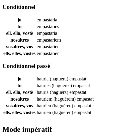
Conditionnel
jo
empastaria
tu
empastaries
ell, ella, vostè
empastaria
nosaltres
empastaríem
vosaltres, vós
empastaríeu
ells, elles, vostès
empastarien
Conditionnel passé
jo
hauria (haguera)
empastat
tu
hauries (hagueres)
empastat
ell, ella, vostè
hauria (haguera)
empastat
nosaltres
hauríem (haguérem)
empastat
vosaltres, vós
hauríeu (haguéreu)
empastat
ells, elles, vostès
haurien (hagueren)
empastat
Mode impératif