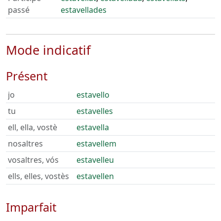
passé
estavellades
Mode indicatif
Présent
jo
estavello
tu
estavelles
ell, ella, vostè
estavella
nosaltres
estavellem
vosaltres, vós
estavelleu
ells, elles, vostès
estavellen
Imparfait