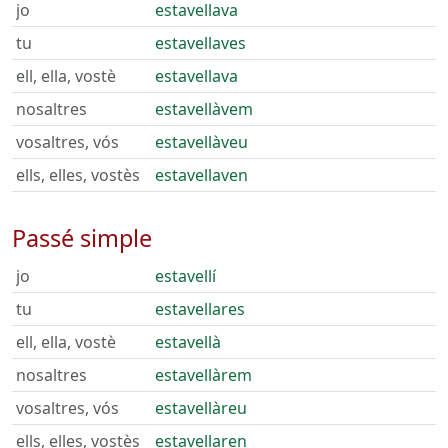
jo
estavellava
tu
estavellaves
ell, ella, vostè
estavellava
nosaltres
estavellàvem
vosaltres, vós
estavellàveu
ells, elles, vostès
estavellaven
Passé simple
jo
estavellí
tu
estavellares
ell, ella, vostè
estavellà
nosaltres
estavellàrem
vosaltres, vós
estavellàreu
ells, elles, vostès
estavellaren