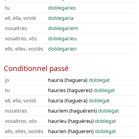
tu
doblegaries
ell, ella, vostè
doblegaria
nosaltres
doblegaríem
vosaltres, vós
doblegaríeu
ells, elles, vostès
doblegarien
Conditionnel passé
jo
hauria (haguera)
doblegat
tu
hauries (hagueres)
doblegat
ell, ella, vostè
hauria (haguera)
doblegat
nosaltres
hauríem (haguérem)
doblegat
vosaltres, vós
hauríeu (haguéreu)
doblegat
ells, elles, vostès
haurien (hagueren)
doblegat