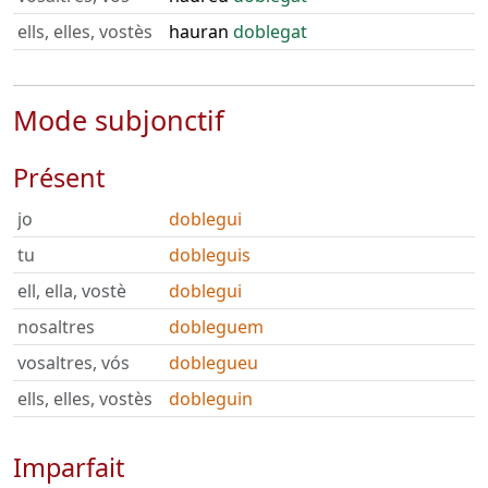
ells, elles, vostès
hauran
doblegat
Mode subjonctif
Présent
jo
doblegui
tu
dobleguis
ell, ella, vostè
doblegui
nosaltres
dobleguem
vosaltres, vós
doblegueu
ells, elles, vostès
dobleguin
Imparfait