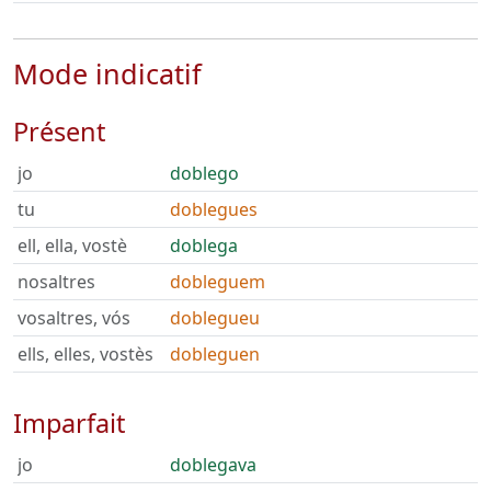
Mode indicatif
Présent
jo
doblego
tu
doblegues
ell, ella, vostè
doblega
nosaltres
dobleguem
vosaltres, vós
doblegueu
ells, elles, vostès
dobleguen
Imparfait
jo
doblegava