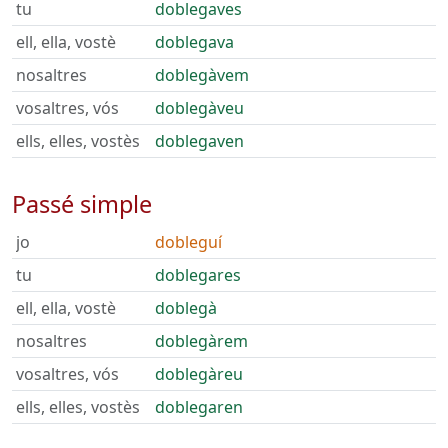
tu
doblegaves
ell, ella, vostè
doblegava
nosaltres
doblegàvem
vosaltres, vós
doblegàveu
ells, elles, vostès
doblegaven
Passé simple
jo
dobleguí
tu
doblegares
ell, ella, vostè
doblegà
nosaltres
doblegàrem
vosaltres, vós
doblegàreu
ells, elles, vostès
doblegaren