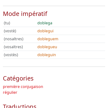
Mode impératif
(tu)
doblega
(vostè)
doblegui
(nosaltres)
dobleguem
(vosaltres)
doblegueu
(vostès)
dobleguin
Catégories
première conjugaison
régulier
Traductions