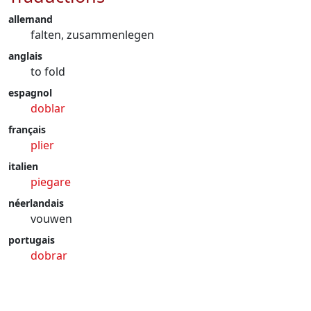
allemand
falten, zusammenlegen
anglais
to fold
espagnol
doblar
français
plier
italien
piegare
néerlandais
vouwen
portugais
dobrar