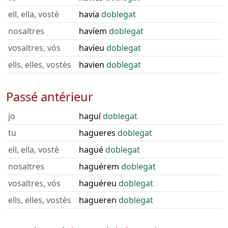
ell, ella, vostè
havia
doblegat
nosaltres
havíem
doblegat
vosaltres, vós
havíeu
doblegat
ells, elles, vostès
havien
doblegat
Passé antérieur
jo
haguí
doblegat
tu
hagueres
doblegat
ell, ella, vostè
hagué
doblegat
nosaltres
haguérem
doblegat
vosaltres, vós
haguéreu
doblegat
ells, elles, vostès
hagueren
doblegat