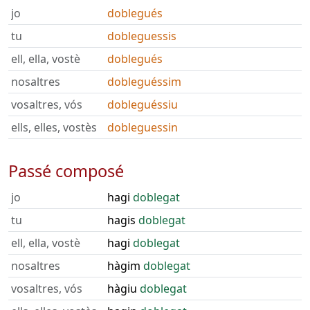
jo
doblegués
tu
dobleguessis
ell, ella, vostè
doblegués
nosaltres
dobleguéssim
vosaltres, vós
dobleguéssiu
ells, elles, vostès
dobleguessin
Passé composé
jo
hagi
doblegat
tu
hagis
doblegat
ell, ella, vostè
hagi
doblegat
nosaltres
hàgim
doblegat
vosaltres, vós
hàgiu
doblegat