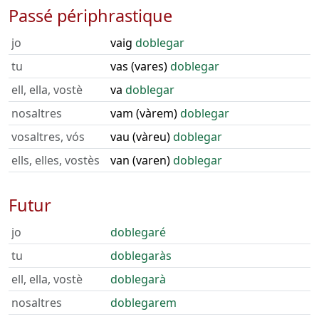
Passé périphrastique
jo
vaig
doblegar
tu
vas (vares)
doblegar
ell, ella, vostè
va
doblegar
nosaltres
vam (vàrem)
doblegar
vosaltres, vós
vau (vàreu)
doblegar
ells, elles, vostès
van (varen)
doblegar
Futur
jo
doblegaré
tu
doblegaràs
ell, ella, vostè
doblegarà
nosaltres
doblegarem