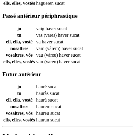
ells, elles, vostès
hagueren
sucat
Passé antérieur périphrastique
jo
vaig haver
sucat
tu
vas (vares) haver
sucat
ell, ella, vostè
va haver
sucat
nosaltres
vam (vàrem) haver
sucat
vosaltres, vós
vau (vàreu) haver
sucat
ells, elles, vostès
van (varen) haver
sucat
Futur antérieur
jo
hauré
sucat
tu
hauràs
sucat
ell, ella, vostè
haurà
sucat
nosaltres
haurem
sucat
vosaltres, vós
haureu
sucat
ells, elles, vostès
hauran
sucat