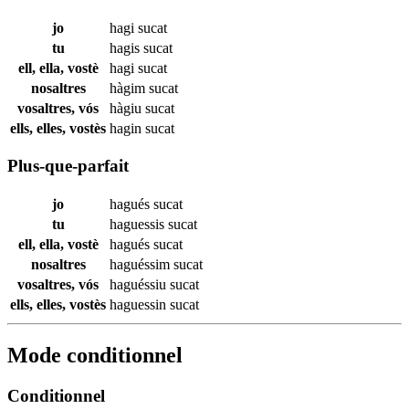
jo
hagi
sucat
tu
hagis
sucat
ell, ella, vostè
hagi
sucat
nosaltres
hàgim
sucat
vosaltres, vós
hàgiu
sucat
ells, elles, vostès
hagin
sucat
Plus-que-parfait
jo
hagués
sucat
tu
haguessis
sucat
ell, ella, vostè
hagués
sucat
nosaltres
haguéssim
sucat
vosaltres, vós
haguéssiu
sucat
ells, elles, vostès
haguessin
sucat
Mode conditionnel
Conditionnel