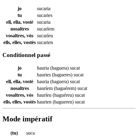
jo
sucaria
tu
sucaries
ell, ella, vostè
sucaria
nosaltres
sucaríem
vosaltres, vós
sucaríeu
ells, elles, vostès
sucarien
Conditionnel passé
jo
hauria (haguera)
sucat
tu
hauries (hagueres)
sucat
ell, ella, vostè
hauria (haguera)
sucat
nosaltres
hauríem (haguérem)
sucat
vosaltres, vós
hauríeu (haguéreu)
sucat
ells, elles, vostès
haurien (hagueren)
sucat
Mode impératif
(tu)
suca