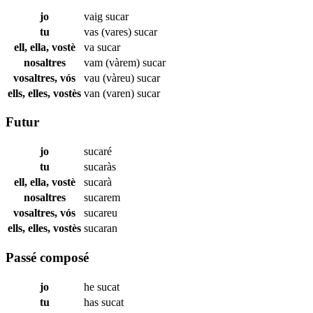
jo
vaig
sucar
tu
vas (vares)
sucar
ell, ella, vostè
va
sucar
nosaltres
vam (vàrem)
sucar
vosaltres, vós
vau (vàreu)
sucar
ells, elles, vostès
van (varen)
sucar
Futur
jo
sucaré
tu
sucaràs
ell, ella, vostè
sucarà
nosaltres
sucarem
vosaltres, vós
sucareu
ells, elles, vostès
sucaran
Passé composé
jo
he
sucat
tu
has
sucat