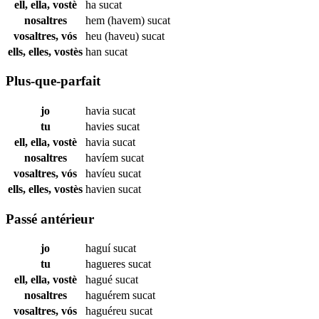
ell, ella, vostè
ha
sucat
nosaltres
hem (havem)
sucat
vosaltres, vós
heu (haveu)
sucat
ells, elles, vostès
han
sucat
Plus-que-parfait
jo
havia
sucat
tu
havies
sucat
ell, ella, vostè
havia
sucat
nosaltres
havíem
sucat
vosaltres, vós
havíeu
sucat
ells, elles, vostès
havien
sucat
Passé antérieur
jo
haguí
sucat
tu
hagueres
sucat
ell, ella, vostè
hagué
sucat
nosaltres
haguérem
sucat
vosaltres, vós
haguéreu
sucat