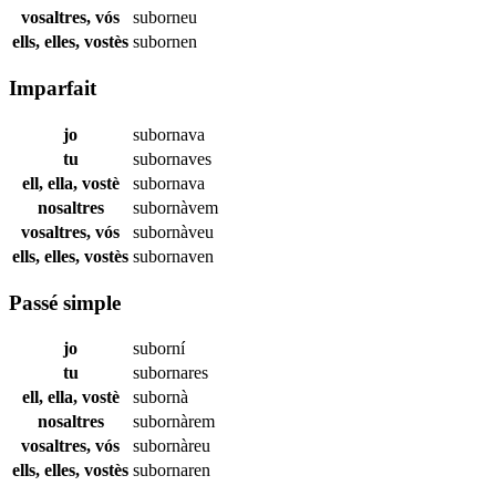
vosaltres, vós
suborneu
ells, elles, vostès
subornen
Imparfait
jo
subornava
tu
subornaves
ell, ella, vostè
subornava
nosaltres
subornàvem
vosaltres, vós
subornàveu
ells, elles, vostès
subornaven
Passé simple
jo
suborní
tu
subornares
ell, ella, vostè
subornà
nosaltres
subornàrem
vosaltres, vós
subornàreu
ells, elles, vostès
subornaren