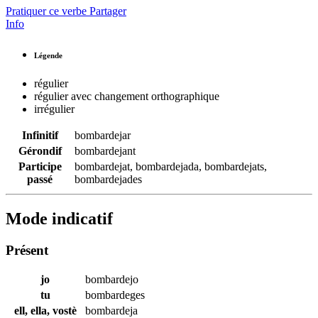
Pratiquer ce verbe
Partager
Info
Légende
régulier
régulier avec changement orthographique
irrégulier
Infinitif
bombardejar
Gérondif
bombardejant
Participe
bombardejat
,
bombardejada
,
bombardejats
,
passé
bombardejades
Mode indicatif
Présent
jo
bombardejo
tu
bombardeges
ell, ella, vostè
bombardeja