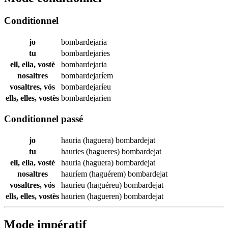
Conditionnel
jo
bombardejaria
tu
bombardejaries
ell, ella, vostè
bombardejaria
nosaltres
bombardejaríem
vosaltres, vós
bombardejaríeu
ells, elles, vostès
bombardejarien
Conditionnel passé
jo
hauria (haguera)
bombardejat
tu
hauries (hagueres)
bombardejat
ell, ella, vostè
hauria (haguera)
bombardejat
nosaltres
hauríem (haguérem)
bombardejat
vosaltres, vós
hauríeu (haguéreu)
bombardejat
ells, elles, vostès
haurien (hagueren)
bombardejat
Mode impératif