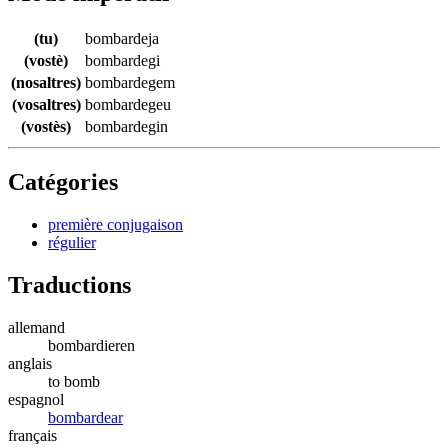
(tu)
bombardeja
(vostè)
bombardegi
(nosaltres)
bombardegem
(vosaltres)
bombardegeu
(vostès)
bombardegin
Catégories
première conjugaison
régulier
Traductions
allemand
bombardieren
anglais
to bomb
espagnol
bombardear
français