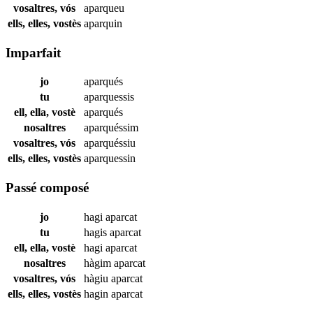
vosaltres, vós
aparqueu
ells, elles, vostès
aparquin
Imparfait
jo
aparqués
tu
aparquessis
ell, ella, vostè
aparqués
nosaltres
aparquéssim
vosaltres, vós
aparquéssiu
ells, elles, vostès
aparquessin
Passé composé
jo
hagi
aparcat
tu
hagis
aparcat
ell, ella, vostè
hagi
aparcat
nosaltres
hàgim
aparcat
vosaltres, vós
hàgiu
aparcat
ells, elles, vostès
hagin
aparcat