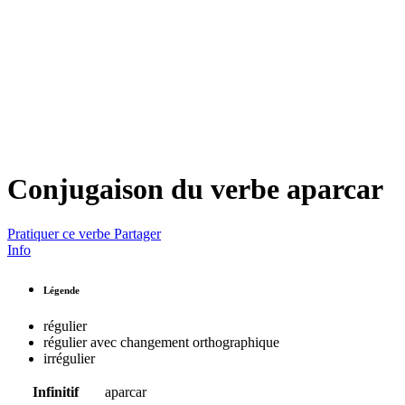
Conjugaison du verbe
aparcar
Pratiquer ce verbe
Partager
Info
Légende
régulier
régulier avec changement orthographique
irrégulier
Infinitif
aparcar