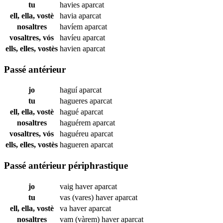
tu
havies
aparcat
ell, ella, vostè
havia
aparcat
nosaltres
havíem
aparcat
vosaltres, vós
havíeu
aparcat
ells, elles, vostès
havien
aparcat
Passé antérieur
jo
haguí
aparcat
tu
hagueres
aparcat
ell, ella, vostè
hagué
aparcat
nosaltres
haguérem
aparcat
vosaltres, vós
haguéreu
aparcat
ells, elles, vostès
hagueren
aparcat
Passé antérieur périphrastique
jo
vaig haver
aparcat
tu
vas (vares) haver
aparcat
ell, ella, vostè
va haver
aparcat
nosaltres
vam (vàrem) haver
aparcat