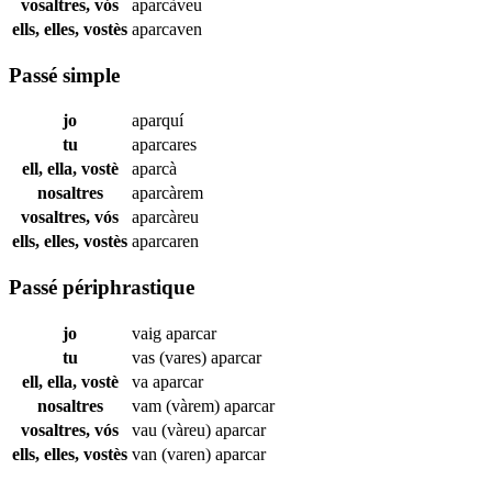
vosaltres, vós
aparcàveu
ells, elles, vostès
aparcaven
Passé simple
jo
aparquí
tu
aparcares
ell, ella, vostè
aparcà
nosaltres
aparcàrem
vosaltres, vós
aparcàreu
ells, elles, vostès
aparcaren
Passé périphrastique
jo
vaig
aparcar
tu
vas (vares)
aparcar
ell, ella, vostè
va
aparcar
nosaltres
vam (vàrem)
aparcar
vosaltres, vós
vau (vàreu)
aparcar
ells, elles, vostès
van (varen)
aparcar