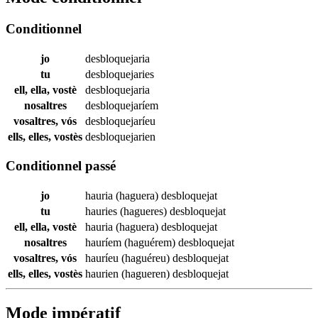
Conditionnel
jo
desbloquejaria
tu
desbloquejaries
ell, ella, vostè
desbloquejaria
nosaltres
desbloquejaríem
vosaltres, vós
desbloquejaríeu
ells, elles, vostès
desbloquejarien
Conditionnel passé
jo
hauria (haguera)
desbloquejat
tu
hauries (hagueres)
desbloquejat
ell, ella, vostè
hauria (haguera)
desbloquejat
nosaltres
hauríem (haguérem)
desbloquejat
vosaltres, vós
hauríeu (haguéreu)
desbloquejat
ells, elles, vostès
haurien (hagueren)
desbloquejat
Mode impératif