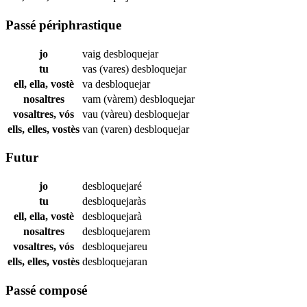
Passé périphrastique
jo
vaig
desbloquejar
tu
vas (vares)
desbloquejar
ell, ella, vostè
va
desbloquejar
nosaltres
vam (vàrem)
desbloquejar
vosaltres, vós
vau (vàreu)
desbloquejar
ells, elles, vostès
van (varen)
desbloquejar
Futur
jo
desbloquejaré
tu
desbloquejaràs
ell, ella, vostè
desbloquejarà
nosaltres
desbloquejarem
vosaltres, vós
desbloquejareu
ells, elles, vostès
desbloquejaran
Passé composé