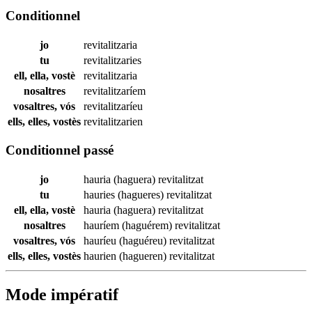
Conditionnel
jo
revitalitzaria
tu
revitalitzaries
ell, ella, vostè
revitalitzaria
nosaltres
revitalitzaríem
vosaltres, vós
revitalitzaríeu
ells, elles, vostès
revitalitzarien
Conditionnel passé
jo
hauria (haguera)
revitalitzat
tu
hauries (hagueres)
revitalitzat
ell, ella, vostè
hauria (haguera)
revitalitzat
nosaltres
hauríem (haguérem)
revitalitzat
vosaltres, vós
hauríeu (haguéreu)
revitalitzat
ells, elles, vostès
haurien (hagueren)
revitalitzat
Mode impératif