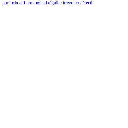
pur
inchoatif
pronominal
régulier
irrégulier
défectif