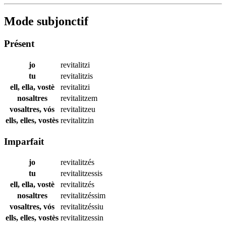
Mode subjonctif
Présent
jo
revitalitzi
tu
revitalitzis
ell, ella, vostè
revitalitzi
nosaltres
revitalitzem
vosaltres, vós
revitalitzeu
ells, elles, vostès
revitalitzin
Imparfait
jo
revitalitzés
tu
revitalitzessis
ell, ella, vostè
revitalitzés
nosaltres
revitalitzéssim
vosaltres, vós
revitalitzéssiu
ells, elles, vostès
revitalitzessin