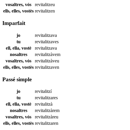
vosaltres, vós
revitalitzeu
ells, elles, vostès
revitalitzen
Imparfait
jo
revitalitzava
tu
revitalitzaves
ell, ella, vostè
revitalitzava
nosaltres
revitalitzàvem
vosaltres, vós
revitalitzàveu
ells, elles, vostès
revitalitzaven
Passé simple
jo
revitalitzí
tu
revitalitzares
ell, ella, vostè
revitalitzà
nosaltres
revitalitzàrem
vosaltres, vós
revitalitzàreu
ells, elles, vostès
revitalitzaren