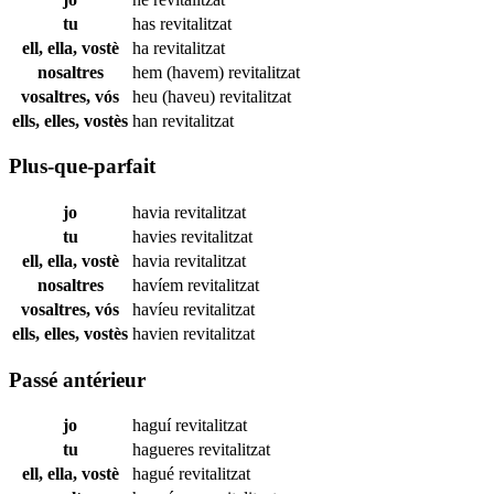
tu
has
revitalitzat
ell, ella, vostè
ha
revitalitzat
nosaltres
hem (havem)
revitalitzat
vosaltres, vós
heu (haveu)
revitalitzat
ells, elles, vostès
han
revitalitzat
Plus-que-parfait
jo
havia
revitalitzat
tu
havies
revitalitzat
ell, ella, vostè
havia
revitalitzat
nosaltres
havíem
revitalitzat
vosaltres, vós
havíeu
revitalitzat
ells, elles, vostès
havien
revitalitzat
Passé antérieur
jo
haguí
revitalitzat
tu
hagueres
revitalitzat
ell, ella, vostè
hagué
revitalitzat