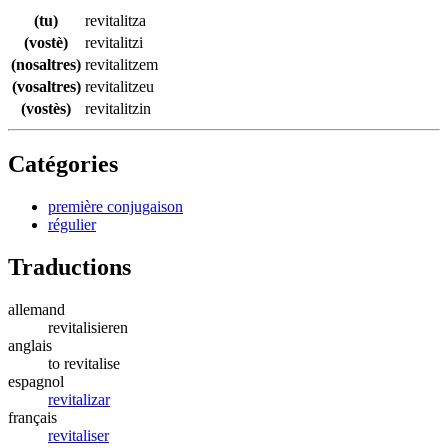
(tu)
revitalitza
(vostè)
revitalitzi
(nosaltres)
revitalitzem
(vosaltres)
revitalitzeu
(vostès)
revitalitzin
Catégories
première conjugaison
régulier
Traductions
allemand
revitalisieren
anglais
to revitalise
espagnol
revitalizar
français
revitaliser