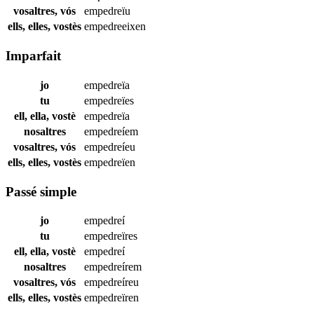
vosaltres, vós
empedreïu
ells, elles, vostès
empedreeixen
Imparfait
jo
empedreïa
tu
empedreïes
ell, ella, vostè
empedreïa
nosaltres
empedreíem
vosaltres, vós
empedreíeu
ells, elles, vostès
empedreïen
Passé simple
jo
empedreí
tu
empedreïres
ell, ella, vostè
empedreí
nosaltres
empedreírem
vosaltres, vós
empedreíreu
ells, elles, vostès
empedreïren