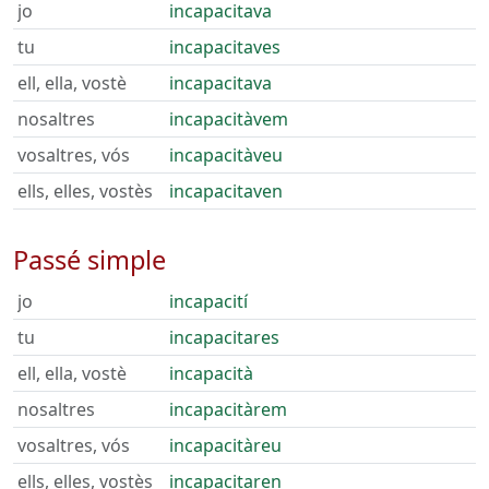
jo
incapacitava
tu
incapacitaves
ell, ella, vostè
incapacitava
nosaltres
incapacitàvem
vosaltres, vós
incapacitàveu
ells, elles, vostès
incapacitaven
Passé simple
jo
incapacití
tu
incapacitares
ell, ella, vostè
incapacità
nosaltres
incapacitàrem
vosaltres, vós
incapacitàreu
ells, elles, vostès
incapacitaren