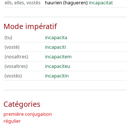
ells, elles, vostès
haurien (hagueren)
incapacitat
Mode impératif
(tu)
incapacita
(vostè)
incapaciti
(nosaltres)
incapacitem
(vosaltres)
incapaciteu
(vostès)
incapacitin
Catégories
première conjugaison
régulier