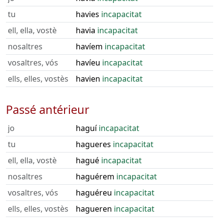
tu
havies
incapacitat
ell, ella, vostè
havia
incapacitat
nosaltres
havíem
incapacitat
vosaltres, vós
havíeu
incapacitat
ells, elles, vostès
havien
incapacitat
Passé antérieur
jo
haguí
incapacitat
tu
hagueres
incapacitat
ell, ella, vostè
hagué
incapacitat
nosaltres
haguérem
incapacitat
vosaltres, vós
haguéreu
incapacitat
ells, elles, vostès
hagueren
incapacitat