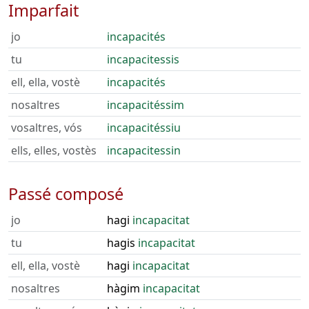
Imparfait
jo
incapacités
tu
incapacitessis
ell, ella, vostè
incapacités
nosaltres
incapacitéssim
vosaltres, vós
incapacitéssiu
ells, elles, vostès
incapacitessin
Passé composé
jo
hagi
incapacitat
tu
hagis
incapacitat
ell, ella, vostè
hagi
incapacitat
nosaltres
hàgim
incapacitat