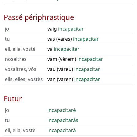
Passé périphrastique
jo
vaig
incapacitar
tu
vas (vares)
incapacitar
ell, ella, vostè
va
incapacitar
nosaltres
vam (vàrem)
incapacitar
vosaltres, vós
vau (vàreu)
incapacitar
ells, elles, vostès
van (varen)
incapacitar
Futur
jo
incapacitaré
tu
incapacitaràs
ell, ella, vostè
incapacitarà