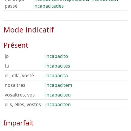
passé
incapacitades
Mode indicatif
Présent
jo
incapacito
tu
incapacites
ell, ella, vostè
incapacita
nosaltres
incapacitem
vosaltres, vós
incapaciteu
ells, elles, vostès
incapaciten
Imparfait