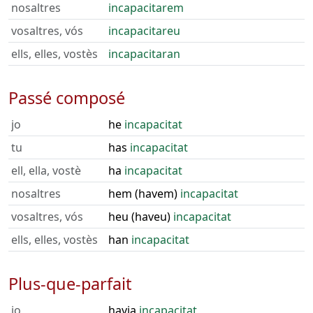
nosaltres
incapacitarem
vosaltres, vós
incapacitareu
ells, elles, vostès
incapacitaran
Passé composé
jo
he
incapacitat
tu
has
incapacitat
ell, ella, vostè
ha
incapacitat
nosaltres
hem (havem)
incapacitat
vosaltres, vós
heu (haveu)
incapacitat
ells, elles, vostès
han
incapacitat
Plus-que-parfait
jo
havia
incapacitat