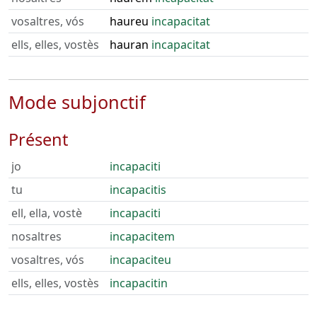
vosaltres, vós
haureu
incapacitat
ells, elles, vostès
hauran
incapacitat
Mode subjonctif
Présent
jo
incapaciti
tu
incapacitis
ell, ella, vostè
incapaciti
nosaltres
incapacitem
vosaltres, vós
incapaciteu
ells, elles, vostès
incapacitin