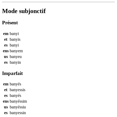
Mode subjonctif
Présent
em
banyi
et
banyis
es
banyi
ens
banyem
us
banyeu
es
banyin
Imparfait
em
banyés
et
banyessis
es
banyés
ens
banyéssim
us
banyéssiu
es
banyessin