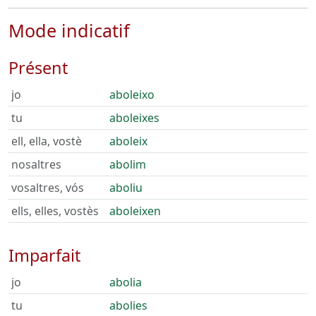
Mode indicatif
Présent
jo
aboleixo
tu
aboleixes
ell, ella, vostè
aboleix
nosaltres
abolim
vosaltres, vós
aboliu
ells, elles, vostès
aboleixen
Imparfait
jo
abolia
tu
abolies