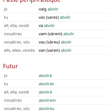
jo
vaig
abolir
tu
vas (vares)
abolir
ell, ella, vostè
va
abolir
nosaltres
vam (vàrem)
abolir
vosaltres, vós
vau (vàreu)
abolir
ells, elles, vostès
van (varen)
abolir
Futur
jo
aboliré
tu
aboliràs
ell, ella, vostè
abolirà
nosaltres
abolirem
vosaltres, vós
abolireu