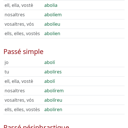
ell, ella, vostè
abolia
nosaltres
abolíem
vosaltres, vós
abolíeu
ells, elles, vostès
abolien
Passé simple
jo
abolí
tu
abolires
ell, ella, vostè
abolí
nosaltres
abolírem
vosaltres, vós
abolíreu
ells, elles, vostès
aboliren
Passé périphrastique