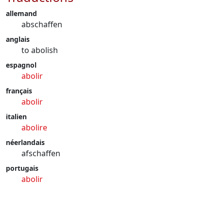
allemand
abschaffen
anglais
to abolish
espagnol
abolir
français
abolir
italien
abolire
néerlandais
afschaffen
portugais
abolir