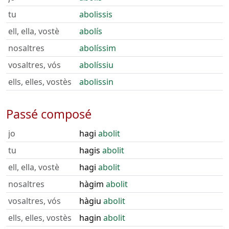
tu
abolissis
ell, ella, vostè
abolís
nosaltres
abolíssim
vosaltres, vós
abolíssiu
ells, elles, vostès
abolissin
Passé composé
jo
hagi
abolit
tu
hagis
abolit
ell, ella, vostè
hagi
abolit
nosaltres
hàgim
abolit
vosaltres, vós
hàgiu
abolit
ells, elles, vostès
hagin
abolit