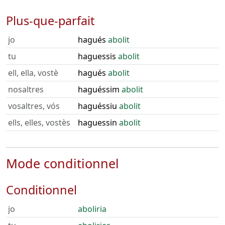
Plus-que-parfait
jo
hagués
abolit
tu
haguessis
abolit
ell, ella, vostè
hagués
abolit
nosaltres
haguéssim
abolit
vosaltres, vós
haguéssiu
abolit
ells, elles, vostès
haguessin
abolit
Mode conditionnel
Conditionnel
jo
aboliria