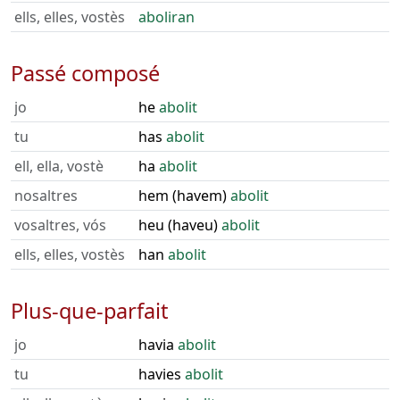
ells, elles, vostès
aboliran
Passé composé
jo
he
abolit
tu
has
abolit
ell, ella, vostè
ha
abolit
nosaltres
hem (havem)
abolit
vosaltres, vós
heu (haveu)
abolit
ells, elles, vostès
han
abolit
Plus-que-parfait
jo
havia
abolit
tu
havies
abolit