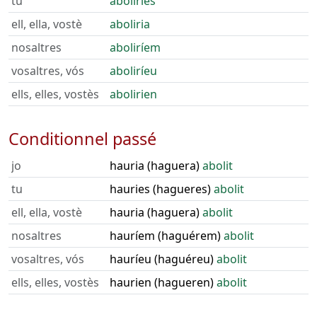
tu
aboliries
ell, ella, vostè
aboliria
nosaltres
aboliríem
vosaltres, vós
aboliríeu
ells, elles, vostès
abolirien
Conditionnel passé
jo
hauria (haguera)
abolit
tu
hauries (hagueres)
abolit
ell, ella, vostè
hauria (haguera)
abolit
nosaltres
hauríem (haguérem)
abolit
vosaltres, vós
hauríeu (haguéreu)
abolit
ells, elles, vostès
haurien (hagueren)
abolit