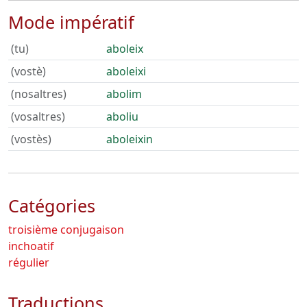
Mode impératif
(tu)
aboleix
(vostè)
aboleixi
(nosaltres)
abolim
(vosaltres)
aboliu
(vostès)
aboleixin
Catégories
troisième conjugaison
inchoatif
régulier
Traductions