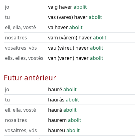
jo
vaig haver
abolit
tu
vas (vares) haver
abolit
ell, ella, vostè
va haver
abolit
nosaltres
vam (vàrem) haver
abolit
vosaltres, vós
vau (vàreu) haver
abolit
ells, elles, vostès
van (varen) haver
abolit
Futur antérieur
jo
hauré
abolit
tu
hauràs
abolit
ell, ella, vostè
haurà
abolit
nosaltres
haurem
abolit
vosaltres, vós
haureu
abolit