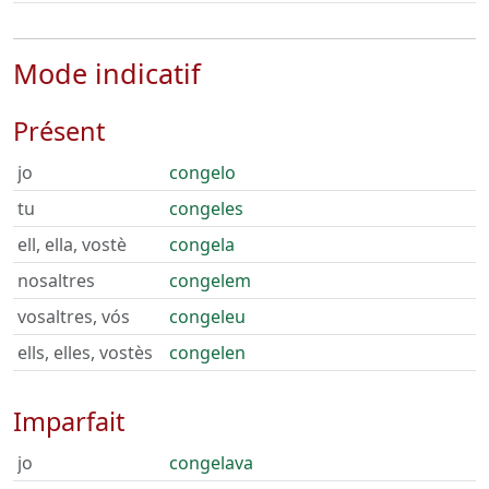
Mode indicatif
Présent
jo
congelo
tu
congeles
ell, ella, vostè
congela
nosaltres
congelem
vosaltres, vós
congeleu
ells, elles, vostès
congelen
Imparfait
jo
congelava