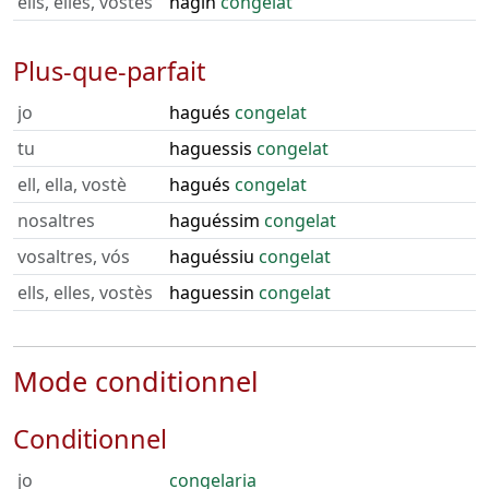
ells, elles, vostès
hagin
congelat
Plus-que-parfait
jo
hagués
congelat
tu
haguessis
congelat
ell, ella, vostè
hagués
congelat
nosaltres
haguéssim
congelat
vosaltres, vós
haguéssiu
congelat
ells, elles, vostès
haguessin
congelat
Mode conditionnel
Conditionnel
jo
congelaria