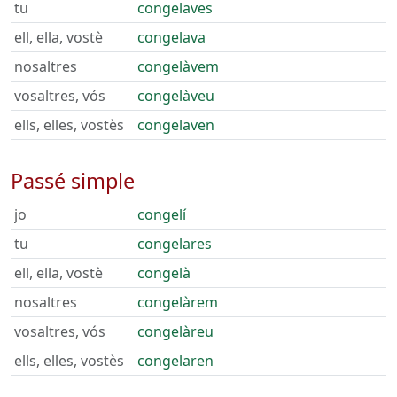
tu
congelaves
ell, ella, vostè
congelava
nosaltres
congelàvem
vosaltres, vós
congelàveu
ells, elles, vostès
congelaven
Passé simple
jo
congelí
tu
congelares
ell, ella, vostè
congelà
nosaltres
congelàrem
vosaltres, vós
congelàreu
ells, elles, vostès
congelaren