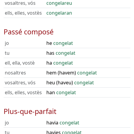
vosaltres, vós
congelareu
ells, elles, vostès
congelaran
Passé composé
jo
he
congelat
tu
has
congelat
ell, ella, vostè
ha
congelat
nosaltres
hem (havem)
congelat
vosaltres, vós
heu (haveu)
congelat
ells, elles, vostès
han
congelat
Plus-que-parfait
jo
havia
congelat
tu
havies
congelat