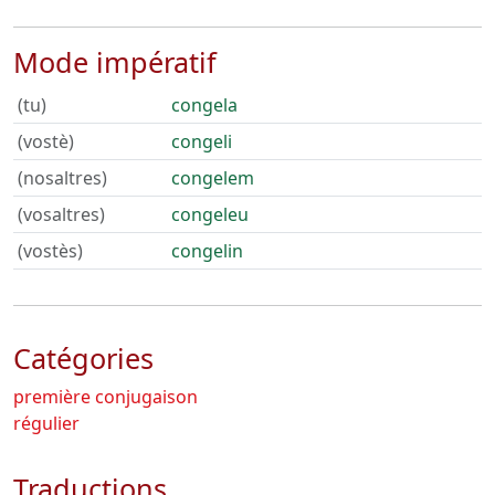
Mode impératif
(tu)
congela
(vostè)
congeli
(nosaltres)
congelem
(vosaltres)
congeleu
(vostès)
congelin
Catégories
première conjugaison
régulier
Traductions