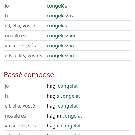
jo
congelés
tu
congelessis
ell, ella, vostè
congelés
nosaltres
congeléssim
vosaltres, vós
congeléssiu
ells, elles, vostès
congelessin
Passé composé
jo
hagi
congelat
tu
hagis
congelat
ell, ella, vostè
hagi
congelat
nosaltres
hàgim
congelat
vosaltres, vós
hàgiu
congelat