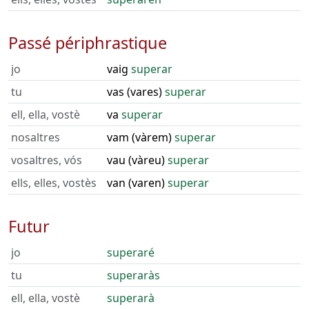
Passé périphrastique
jo
vaig
superar
tu
vas (vares)
superar
ell, ella, vostè
va
superar
nosaltres
vam (vàrem)
superar
vosaltres, vós
vau (vàreu)
superar
ells, elles, vostès
van (varen)
superar
Futur
jo
superaré
tu
superaràs
ell, ella, vostè
superarà