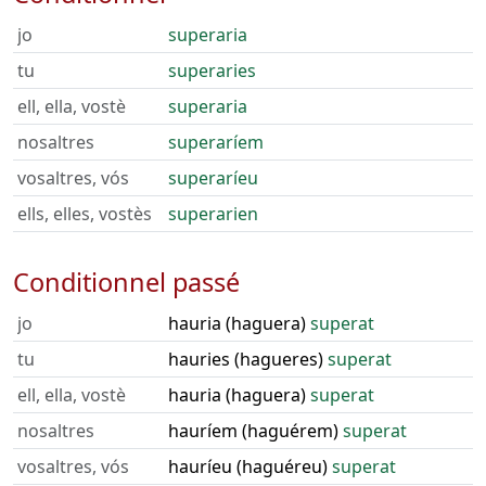
jo
superaria
tu
superaries
ell, ella, vostè
superaria
nosaltres
superaríem
vosaltres, vós
superaríeu
ells, elles, vostès
superarien
Conditionnel passé
jo
hauria (haguera)
superat
tu
hauries (hagueres)
superat
ell, ella, vostè
hauria (haguera)
superat
nosaltres
hauríem (haguérem)
superat
vosaltres, vós
hauríeu (haguéreu)
superat