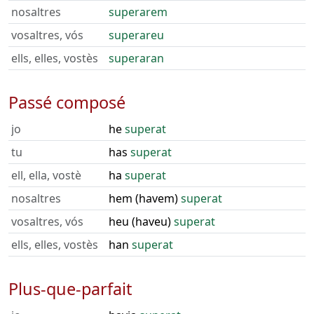
nosaltres
superarem
vosaltres, vós
superareu
ells, elles, vostès
superaran
Passé composé
jo
he
superat
tu
has
superat
ell, ella, vostè
ha
superat
nosaltres
hem (havem)
superat
vosaltres, vós
heu (haveu)
superat
ells, elles, vostès
han
superat
Plus-que-parfait