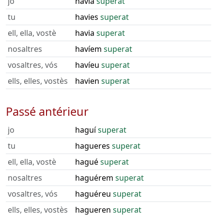
jo
havia
superat
tu
havies
superat
ell, ella, vostè
havia
superat
nosaltres
havíem
superat
vosaltres, vós
havíeu
superat
ells, elles, vostès
havien
superat
Passé antérieur
jo
haguí
superat
tu
hagueres
superat
ell, ella, vostè
hagué
superat
nosaltres
haguérem
superat
vosaltres, vós
haguéreu
superat
ells, elles, vostès
hagueren
superat