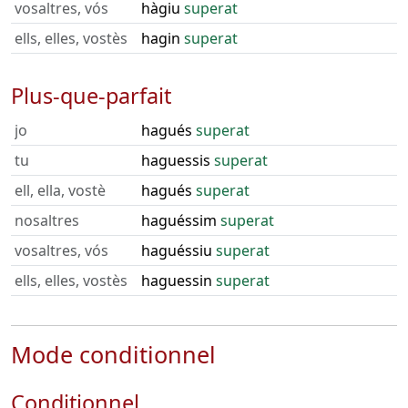
vosaltres, vós
hàgiu
superat
ells, elles, vostès
hagin
superat
Plus-que-parfait
jo
hagués
superat
tu
haguessis
superat
ell, ella, vostè
hagués
superat
nosaltres
haguéssim
superat
vosaltres, vós
haguéssiu
superat
ells, elles, vostès
haguessin
superat
Mode conditionnel
Conditionnel