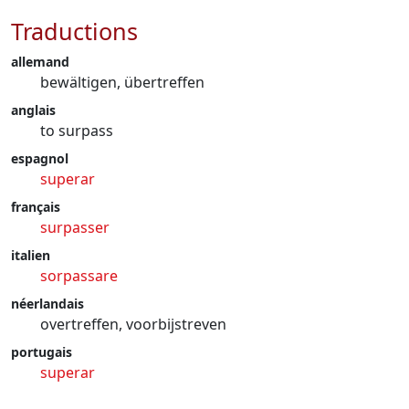
Traductions
allemand
bewältigen, übertreffen
anglais
to surpass
espagnol
superar
français
surpasser
italien
sorpassare
néerlandais
overtreffen, voorbijstreven
portugais
superar