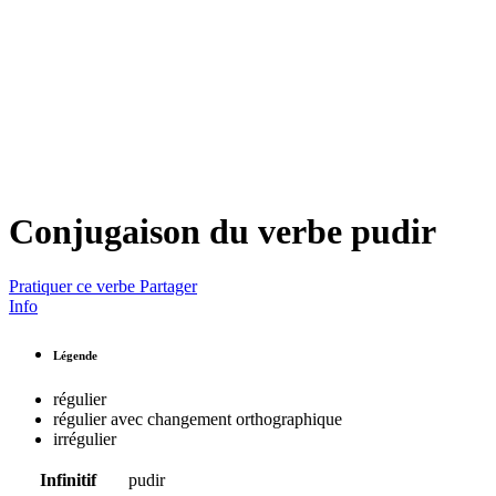
Conjugaison du verbe
pudir
Pratiquer ce verbe
Partager
Info
Légende
régulier
régulier avec changement orthographique
irrégulier
Infinitif
pudir