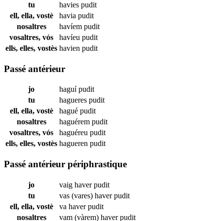
tu
havies
pudit
ell, ella, vostè
havia
pudit
nosaltres
havíem
pudit
vosaltres, vós
havíeu
pudit
ells, elles, vostès
havien
pudit
Passé antérieur
jo
haguí
pudit
tu
hagueres
pudit
ell, ella, vostè
hagué
pudit
nosaltres
haguérem
pudit
vosaltres, vós
haguéreu
pudit
ells, elles, vostès
hagueren
pudit
Passé antérieur périphrastique
jo
vaig haver
pudit
tu
vas (vares) haver
pudit
ell, ella, vostè
va haver
pudit
nosaltres
vam (vàrem) haver
pudit