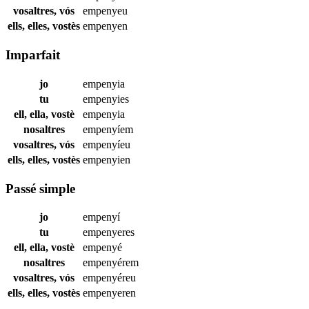
vosaltres, vós
empenyeu
ells, elles, vostès
empenyen
Imparfait
jo
empenyia
tu
empenyies
ell, ella, vostè
empenyia
nosaltres
empenyíem
vosaltres, vós
empenyíeu
ells, elles, vostès
empenyien
Passé simple
jo
empenyí
tu
empenyeres
ell, ella, vostè
empenyé
nosaltres
empenyérem
vosaltres, vós
empenyéreu
ells, elles, vostès
empenyeren