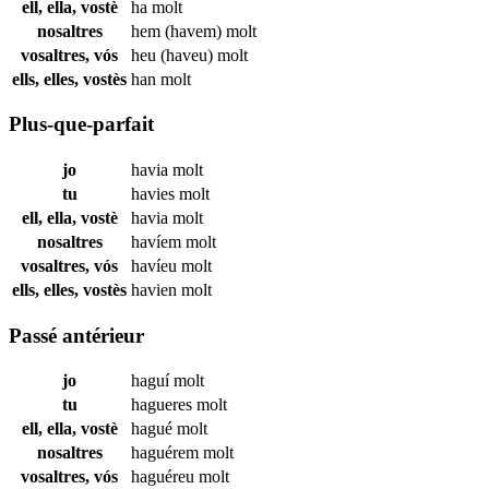
ell, ella, vostè
ha
molt
nosaltres
hem (havem)
molt
vosaltres, vós
heu (haveu)
molt
ells, elles, vostès
han
molt
Plus-que-parfait
jo
havia
molt
tu
havies
molt
ell, ella, vostè
havia
molt
nosaltres
havíem
molt
vosaltres, vós
havíeu
molt
ells, elles, vostès
havien
molt
Passé antérieur
jo
haguí
molt
tu
hagueres
molt
ell, ella, vostè
hagué
molt
nosaltres
haguérem
molt
vosaltres, vós
haguéreu
molt