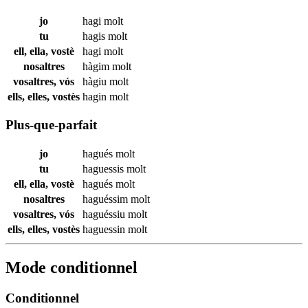
jo
hagi
molt
tu
hagis
molt
ell, ella, vostè
hagi
molt
nosaltres
hàgim
molt
vosaltres, vós
hàgiu
molt
ells, elles, vostès
hagin
molt
Plus-que-parfait
jo
hagués
molt
tu
haguessis
molt
ell, ella, vostè
hagués
molt
nosaltres
haguéssim
molt
vosaltres, vós
haguéssiu
molt
ells, elles, vostès
haguessin
molt
Mode conditionnel
Conditionnel