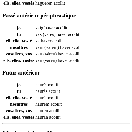
ells, elles, vostès
hagueren
acollit
Passé antérieur périphrastique
jo
vaig haver
acollit
tu
vas (vares) haver
acollit
ell, ella, vostè
va haver
acollit
nosaltres
vam (vàrem) haver
acollit
vosaltres, vós
vau (vàreu) haver
acollit
ells, elles, vostès
van (varen) haver
acollit
Futur antérieur
jo
hauré
acollit
tu
hauràs
acollit
ell, ella, vostè
haurà
acollit
nosaltres
haurem
acollit
vosaltres, vós
haureu
acollit
ells, elles, vostès
hauran
acollit