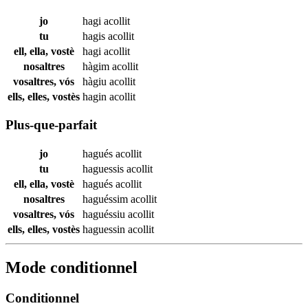
jo
hagi
acollit
tu
hagis
acollit
ell, ella, vostè
hagi
acollit
nosaltres
hàgim
acollit
vosaltres, vós
hàgiu
acollit
ells, elles, vostès
hagin
acollit
Plus-que-parfait
jo
hagués
acollit
tu
haguessis
acollit
ell, ella, vostè
hagués
acollit
nosaltres
haguéssim
acollit
vosaltres, vós
haguéssiu
acollit
ells, elles, vostès
haguessin
acollit
Mode conditionnel
Conditionnel