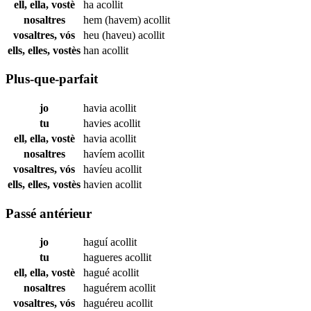
ell, ella, vostè
ha
acollit
nosaltres
hem (havem)
acollit
vosaltres, vós
heu (haveu)
acollit
ells, elles, vostès
han
acollit
Plus-que-parfait
jo
havia
acollit
tu
havies
acollit
ell, ella, vostè
havia
acollit
nosaltres
havíem
acollit
vosaltres, vós
havíeu
acollit
ells, elles, vostès
havien
acollit
Passé antérieur
jo
haguí
acollit
tu
hagueres
acollit
ell, ella, vostè
hagué
acollit
nosaltres
haguérem
acollit
vosaltres, vós
haguéreu
acollit