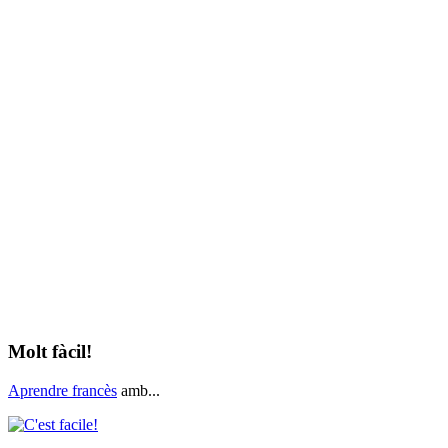
Molt fàcil!
Aprendre francès
amb...