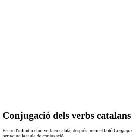
Conjugació dels verbs catalans
Escriu l'infinitiu d'un verb en català, després prem el botó
Conjugar
per veure la taula de conjugació.