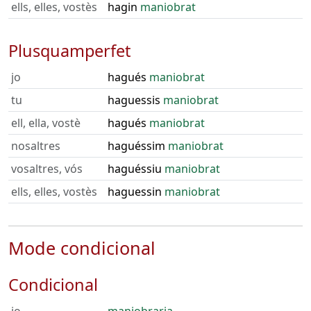
ells, elles, vostès
hagin
maniobrat
Plusquamperfet
jo
hagués
maniobrat
tu
haguessis
maniobrat
ell, ella, vostè
hagués
maniobrat
nosaltres
haguéssim
maniobrat
vosaltres, vós
haguéssiu
maniobrat
ells, elles, vostès
haguessin
maniobrat
Mode condicional
Condicional