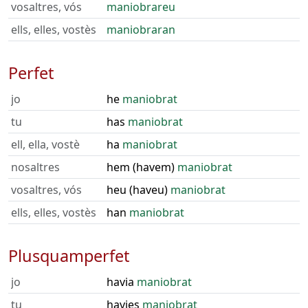
vosaltres, vós
maniobrareu
ells, elles, vostès
maniobraran
Perfet
jo
he
maniobrat
tu
has
maniobrat
ell, ella, vostè
ha
maniobrat
nosaltres
hem (havem)
maniobrat
vosaltres, vós
heu (haveu)
maniobrat
ells, elles, vostès
han
maniobrat
Plusquamperfet
jo
havia
maniobrat
tu
havies
maniobrat