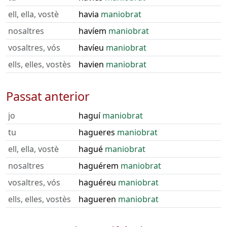
ell, ella, vostè
havia
maniobrat
nosaltres
havíem
maniobrat
vosaltres, vós
havíeu
maniobrat
ells, elles, vostès
havien
maniobrat
Passat anterior
jo
haguí
maniobrat
tu
hagueres
maniobrat
ell, ella, vostè
hagué
maniobrat
nosaltres
haguérem
maniobrat
vosaltres, vós
haguéreu
maniobrat
ells, elles, vostès
hagueren
maniobrat