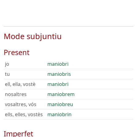
Mode subjuntiu
Present
jo
maniobri
tu
maniobris
ell, ella, vostè
maniobri
nosaltres
maniobrem
vosaltres, vós
maniobreu
ells, elles, vostès
maniobrin
Imperfet