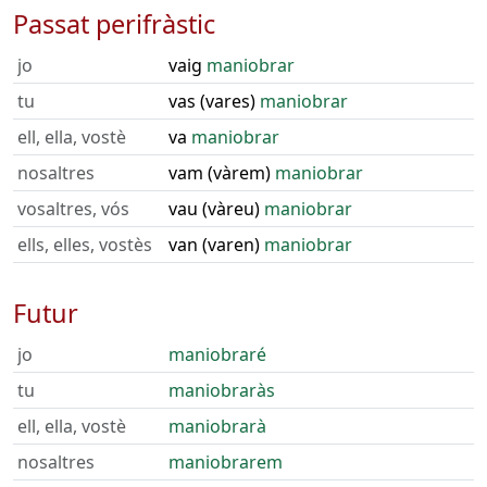
Passat perifràstic
jo
vaig
maniobrar
tu
vas (vares)
maniobrar
ell, ella, vostè
va
maniobrar
nosaltres
vam (vàrem)
maniobrar
vosaltres, vós
vau (vàreu)
maniobrar
ells, elles, vostès
van (varen)
maniobrar
Futur
jo
maniobraré
tu
maniobraràs
ell, ella, vostè
maniobrarà
nosaltres
maniobrarem