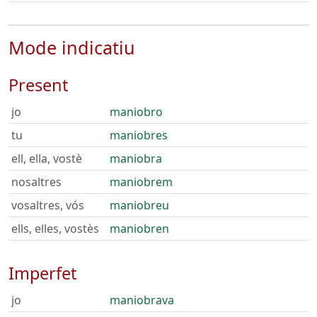
Mode indicatiu
Present
jo
maniobro
tu
maniobres
ell, ella, vostè
maniobra
nosaltres
maniobrem
vosaltres, vós
maniobreu
ells, elles, vostès
maniobren
Imperfet
jo
maniobrava