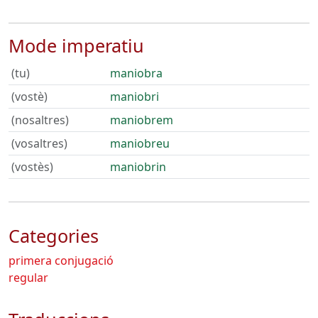
Mode imperatiu
(tu)
maniobra
(vostè)
maniobri
(nosaltres)
maniobrem
(vosaltres)
maniobreu
(vostès)
maniobrin
Categories
primera conjugació
regular