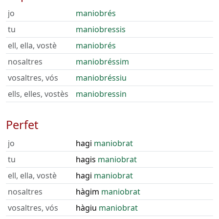
jo
maniobrés
tu
maniobressis
ell, ella, vostè
maniobrés
nosaltres
maniobréssim
vosaltres, vós
maniobréssiu
ells, elles, vostès
maniobressin
Perfet
jo
hagi
maniobrat
tu
hagis
maniobrat
ell, ella, vostè
hagi
maniobrat
nosaltres
hàgim
maniobrat
vosaltres, vós
hàgiu
maniobrat