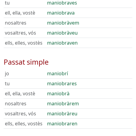
tu
maniobraves
ell, ella, vostè
maniobrava
nosaltres
maniobràvem
vosaltres, vós
maniobràveu
ells, elles, vostès
maniobraven
Passat simple
jo
maniobrí
tu
maniobrares
ell, ella, vostè
maniobrà
nosaltres
maniobràrem
vosaltres, vós
maniobràreu
ells, elles, vostès
maniobraren