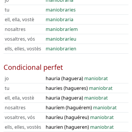
jo
maniobraria
tu
maniobraries
ell, ella, vostè
maniobraria
nosaltres
maniobraríem
vosaltres, vós
maniobraríeu
ells, elles, vostès
maniobrarien
Condicional perfet
jo
hauria (haguera)
maniobrat
tu
hauries (hagueres)
maniobrat
ell, ella, vostè
hauria (haguera)
maniobrat
nosaltres
hauríem (haguérem)
maniobrat
vosaltres, vós
hauríeu (haguéreu)
maniobrat
ells, elles, vostès
haurien (hagueren)
maniobrat