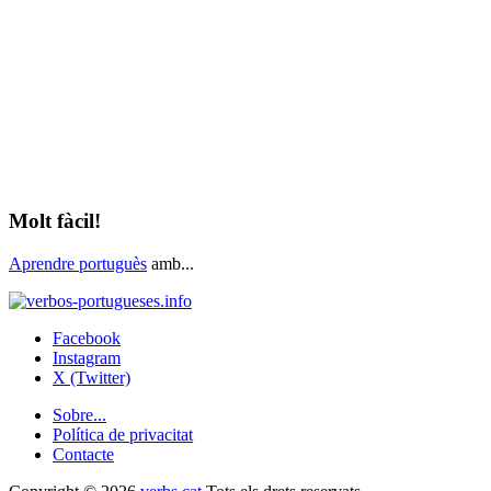
Molt fàcil!
Aprendre portuguès
amb...
Facebook
Instagram
X (Twitter)
Sobre...
Política de privacitat
Contacte