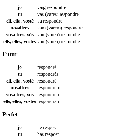
jo
vaig
respondre
tu
vas (vares)
respondre
ell, ella, vostè
va
respondre
nosaltres
vam (vàrem)
respondre
vosaltres, vós
vau (vàreu)
respondre
ells, elles, vostès
van (varen)
respondre
Futur
jo
respondré
tu
respondràs
ell, ella, vostè
respondrà
nosaltres
respondrem
vosaltres, vós
respondreu
ells, elles, vostès
respondran
Perfet
jo
he
respost
tu
has
respost