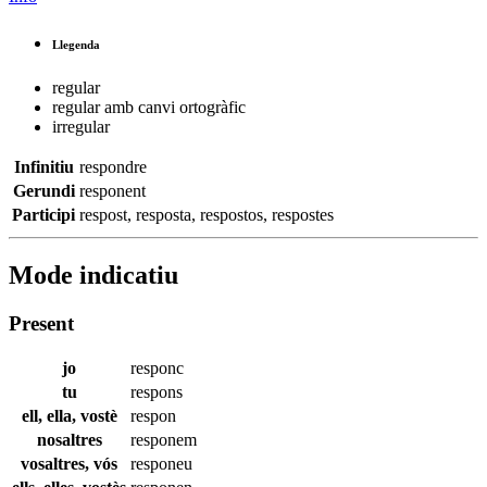
Llegenda
regular
regular amb canvi ortogràfic
irregular
Infinitiu
respondre
Gerundi
responent
Participi
respost
,
resposta
,
respostos
,
respostes
Mode indicatiu
Present
jo
responc
tu
respons
ell, ella, vostè
respon
nosaltres
responem
vosaltres, vós
responeu