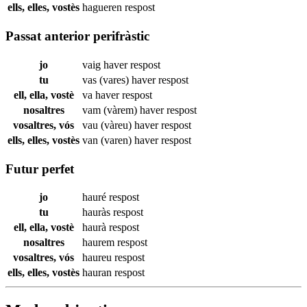
ells, elles, vostès
hagueren
respost
Passat anterior perifràstic
jo
vaig haver
respost
tu
vas (vares) haver
respost
ell, ella, vostè
va haver
respost
nosaltres
vam (vàrem) haver
respost
vosaltres, vós
vau (vàreu) haver
respost
ells, elles, vostès
van (varen) haver
respost
Futur perfet
jo
hauré
respost
tu
hauràs
respost
ell, ella, vostè
haurà
respost
nosaltres
haurem
respost
vosaltres, vós
haureu
respost
ells, elles, vostès
hauran
respost