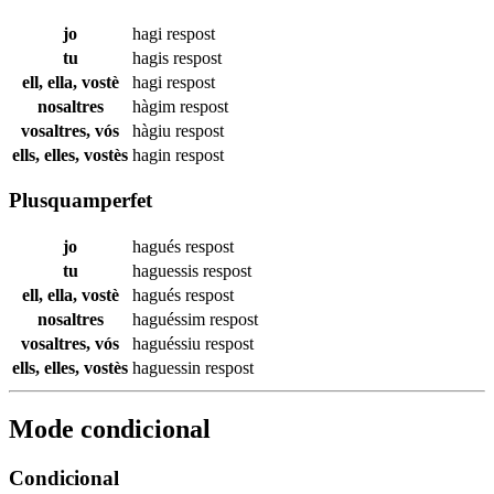
jo
hagi
respost
tu
hagis
respost
ell, ella, vostè
hagi
respost
nosaltres
hàgim
respost
vosaltres, vós
hàgiu
respost
ells, elles, vostès
hagin
respost
Plusquamperfet
jo
hagués
respost
tu
haguessis
respost
ell, ella, vostè
hagués
respost
nosaltres
haguéssim
respost
vosaltres, vós
haguéssiu
respost
ells, elles, vostès
haguessin
respost
Mode condicional
Condicional