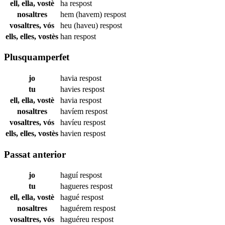
ell, ella, vostè
ha
respost
nosaltres
hem (havem)
respost
vosaltres, vós
heu (haveu)
respost
ells, elles, vostès
han
respost
Plusquamperfet
jo
havia
respost
tu
havies
respost
ell, ella, vostè
havia
respost
nosaltres
havíem
respost
vosaltres, vós
havíeu
respost
ells, elles, vostès
havien
respost
Passat anterior
jo
haguí
respost
tu
hagueres
respost
ell, ella, vostè
hagué
respost
nosaltres
haguérem
respost
vosaltres, vós
haguéreu
respost